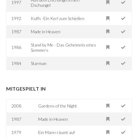
1997
Dschungel
1992
Kuffs -Ein Kerl zum Schießen
1987
Made in Heaven
Stand by Me - Das Geheimnis eines
1986
Sommers
1984
Starman
MITGESPIELT IN
2008
Gardens of the Night
1987
Made in Heaven
1979
Ein Mann räumt auf