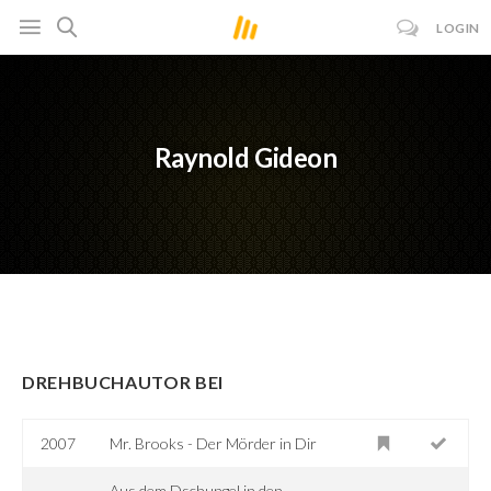
LOGIN
Raynold Gideon
DREHBUCHAUTOR BEI
2007
Mr. Brooks - Der Mörder in Dir
Aus dem Dschungel in den