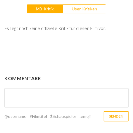
MB-Kritik
User-Kritiken
Es liegt noch keine offizielle Kritik für diesen Film vor.
KOMMENTARE
@username
#Filmtitel
$Schauspieler
:emoji