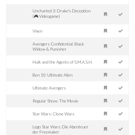
Uncharted 3: Drake's Deception
(🎮 Videogame)
Vixen
Avengers Confidential: Black
Widow & Punisher
Hulk and the Agents of S.M.A.S.H.
Ben 10: Ultimate Alien
Ultimate Avengers
Regular Show: The Movie
Star Wars: Clone Wars
Lego Star Wars: Die Abenteuer
der Freemaker