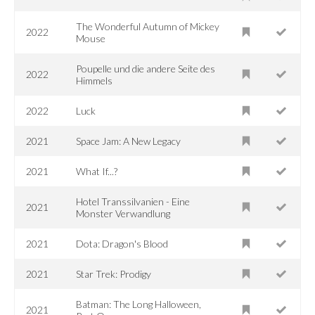
The Wonderful Autumn of Mickey
2022
Mouse
Poupelle und die andere Seite des
2022
Himmels
2022
Luck
2021
Space Jam: A New Legacy
2021
What If...?
Hotel Transsilvanien - Eine
2021
Monster Verwandlung
2021
Dota: Dragon's Blood
2021
Star Trek: Prodigy
Batman: The Long Halloween,
2021