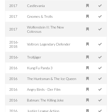
2017
Castlevania
2017
Gnomes & Trolls
Wolfenstein II: The New
2017
Colossus
2016-
Voltron: Legendary Defender
2018
2016-
Trolljäger
2016
Kung Fu Panda 3
2016
The Huntsman & The Ice Queen
2016
Angry Birds - Der Film
2016
Batman: The Killing Joke
2016
Justice League Action