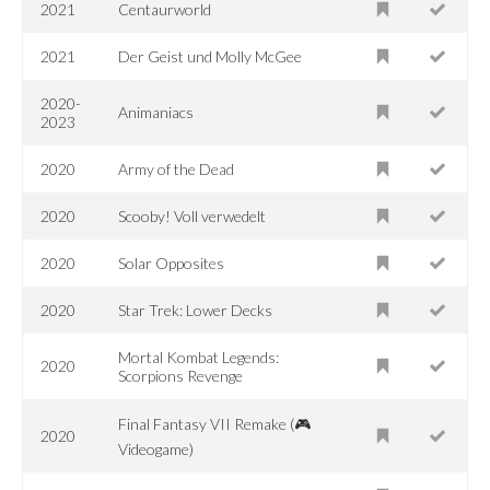
2021
Centaurworld
2021
Der Geist und Molly McGee
2020-
Animaniacs
2023
2020
Army of the Dead
2020
Scooby! Voll verwedelt
2020
Solar Opposites
2020
Star Trek: Lower Decks
Mortal Kombat Legends:
2020
Scorpions Revenge
Final Fantasy VII Remake (🎮
2020
Videogame)