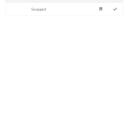
Swapped