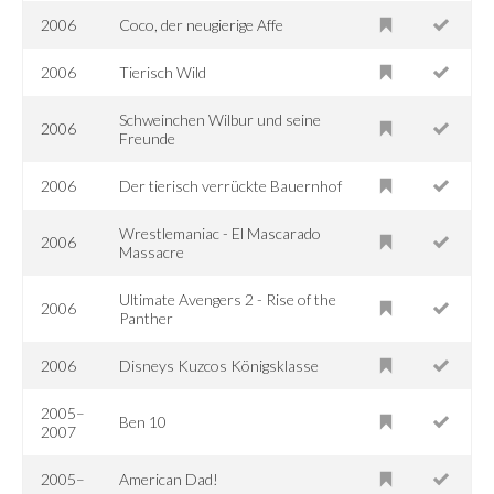
2006
Coco, der neugierige Affe
2006
Tierisch Wild
Schweinchen Wilbur und seine
2006
Freunde
2006
Der tierisch verrückte Bauernhof
Wrestlemaniac - El Mascarado
2006
Massacre
Ultimate Avengers 2 - Rise of the
2006
Panther
2006
Disneys Kuzcos Königsklasse
2005–
Ben 10
2007
2005–
American Dad!