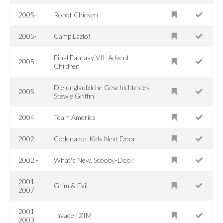
2005-
Robot Chicken
2005-
Camp Lazlo!
Final Fantasy VII: Advent
2005
Children
Die unglaubliche Geschichte des
2005
Stewie Griffin
2004
Team America
2002–
Codename: Kids Next Door
2002 -
What's New, Scooby-Doo?
2001–
Grim & Evil
2007
2001-
Invader ZIM
2003