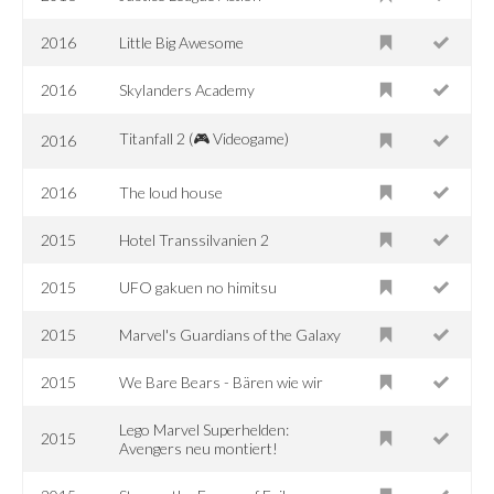
2016
Little Big Awesome
2016
Skylanders Academy
Titanfall 2 (🎮 Videogame)
2016
2016
The loud house
2015
Hotel Transsilvanien 2
2015
UFO gakuen no himitsu
2015
Marvel's Guardians of the Galaxy
2015
We Bare Bears - Bären wie wir
Lego Marvel Superhelden:
2015
Avengers neu montiert!