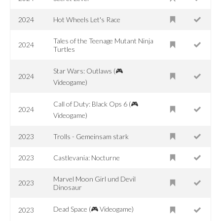
2024
Hot Wheels Let's Race
Tales of the Teenage Mutant Ninja
2024
Turtles
Star Wars: Outlaws (🎮
2024
Videogame)
Call of Duty: Black Ops 6 (🎮
2024
Videogame)
2023
Trolls - Gemeinsam stark
2023
Castlevania: Nocturne
Marvel Moon Girl und Devil
2023
Dinosaur
Dead Space (🎮 Videogame)
2023