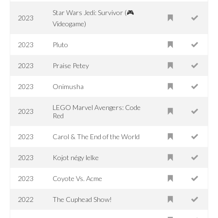
Star Wars Jedi: Survivor (🎮
2023
Videogame)
2023
Pluto
2023
Praise Petey
2023
Onimusha
LEGO Marvel Avengers: Code
2023
Red
2023
Carol & The End of the World
2023
Kojot négy lelke
2023
Coyote Vs. Acme
2022
The Cuphead Show!