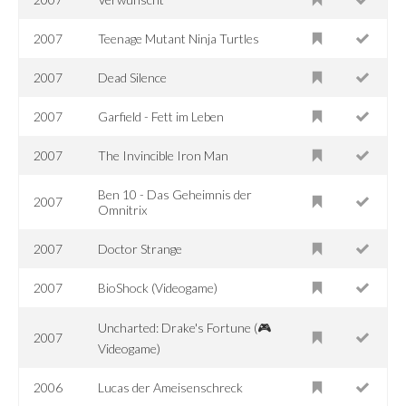
2007
Teenage Mutant Ninja Turtles
2007
Dead Silence
2007
Garfield - Fett im Leben
2007
The Invincible Iron Man
Ben 10 - Das Geheimnis der
2007
Omnitrix
2007
Doctor Strange
2007
BioShock (Videogame)
Uncharted: Drake's Fortune (🎮
2007
Videogame)
2006
Lucas der Ameisenschreck