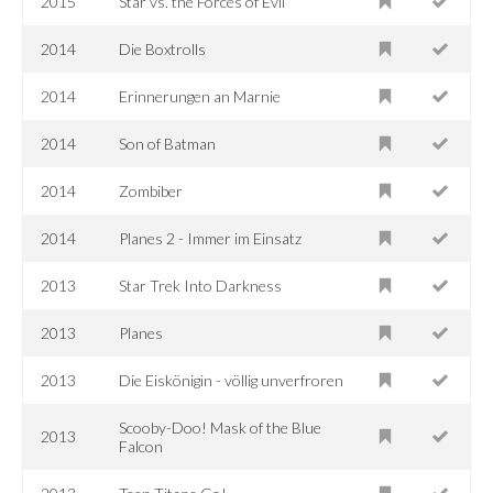
2015
Star vs. the Forces of Evil
2014
Die Boxtrolls
2014
Erinnerungen an Marnie
2014
Son of Batman
2014
Zombiber
2014
Planes 2 - Immer im Einsatz
2013
Star Trek Into Darkness
2013
Planes
2013
Die Eiskönigin - völlig unverfroren
Scooby-Doo! Mask of the Blue
2013
Falcon