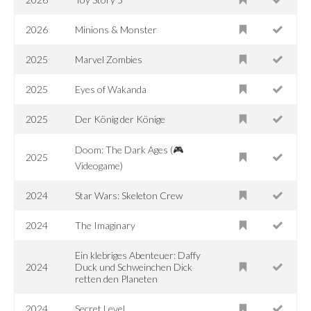
2026
Minions & Monster
2025
Marvel Zombies
2025
Eyes of Wakanda
2025
Der König der Könige
Doom: The Dark Ages (🎮
2025
Videogame)
2024
Star Wars: Skeleton Crew
2024
The Imaginary
Ein klebriges Abenteuer: Daffy
2024
Duck und Schweinchen Dick
retten den Planeten
2024
Secret Level