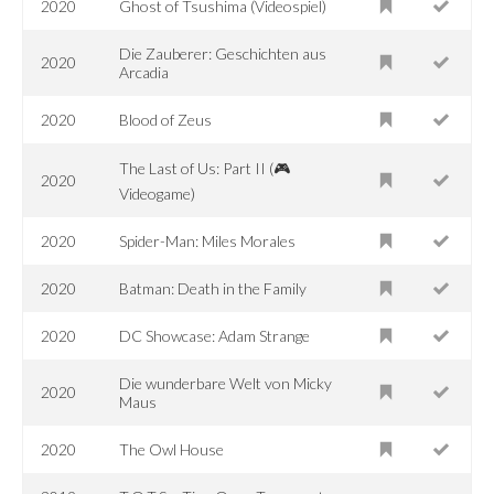
2020
Ghost of Tsushima (Videospiel)
Die Zauberer: Geschichten aus
2020
Arcadia
2020
Blood of Zeus
The Last of Us: Part II (🎮
2020
Videogame)
2020
Spider-Man: Miles Morales
2020
Batman: Death in the Family
2020
DC Showcase: Adam Strange
Die wunderbare Welt von Micky
2020
Maus
2020
The Owl House