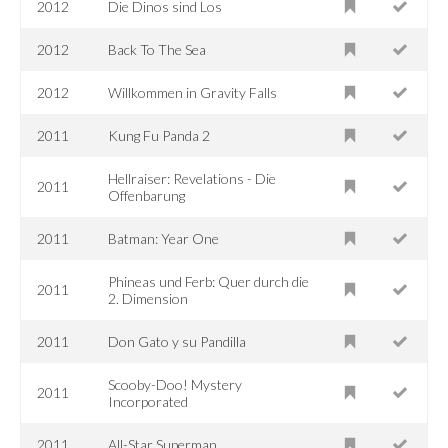
2012
Die Dinos sind Los
2012
Back To The Sea
2012
Willkommen in Gravity Falls
2011
Kung Fu Panda 2
Hellraiser: Revelations - Die
2011
Offenbarung
2011
Batman: Year One
Phineas und Ferb: Quer durch die
2011
2. Dimension
2011
Don Gato y su Pandilla
Scooby-Doo! Mystery
2011
Incorporated
2011
All-Star Superman