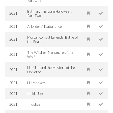
Part One
Batman: The Long Halloween,
2021
Part Two
2021
Arlo, der Alligatorjunge
Mortal Kombat Legends: Battle of
2021
the Realms
The Witcher: Nightmare of the
2021
Wolf
He-Man and the Masters of the
2021
Universe
2021
Hit Monkey
2021
Inside Job
2021
Injustice