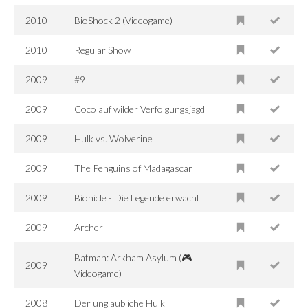
2010
BioShock 2 (Videogame)
2010
Regular Show
2009
#9
2009
Coco auf wilder Verfolgungsjagd
2009
Hulk vs. Wolverine
2009
The Penguins of Madagascar
2009
Bionicle - Die Legende erwacht
2009
Archer
Batman: Arkham Asylum (🎮
2009
Videogame)
2008
Der unglaubliche Hulk