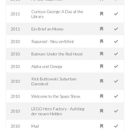
Curious George: A Day at the
2011
Library
2011
Ein Brief an Momo
2010
Rapunzel - Neu verföhnt
2010
Batman: Under the Red Hood
2010
Alpha und Omega
Kick Buttowski: Suburban
2010
Daredevil
2010
Welcome to the Space Show
LEGO Hero Factory - Aufstieg
2010
der neuen Helden
2010
Mad