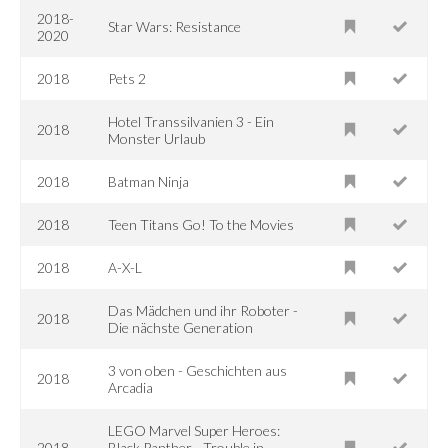
2018-
Star Wars: Resistance
2020
2018
Pets 2
Hotel Transsilvanien 3 - Ein
2018
Monster Urlaub
2018
Batman Ninja
2018
Teen Titans Go! To the Movies
2018
A-X-L
Das Mädchen und ihr Roboter -
2018
Die nächste Generation
3 von oben - Geschichten aus
2018
Arcadia
LEGO Marvel Super Heroes:
2018
Black Panther - Trouble in