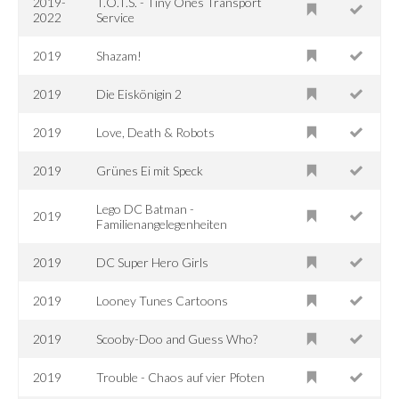
2019-
T.O.T.S. - Tiny Ones Transport
2022
Service
2019
Shazam!
2019
Die Eiskönigin 2
2019
Love, Death & Robots
2019
Grünes Ei mit Speck
Lego DC Batman -
2019
Familienangelegenheiten
2019
DC Super Hero Girls
2019
Looney Tunes Cartoons
2019
Scooby-Doo and Guess Who?
2019
Trouble - Chaos auf vier Pfoten