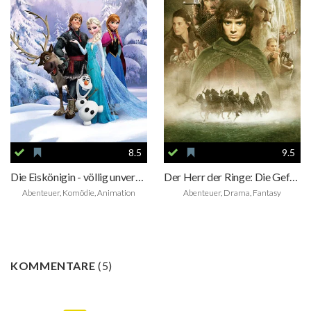
8.5
9.5
Die Eiskönigin - völlig unverfroren
Der Herr der Ringe: Die Gefährten
Abenteuer, Komödie, Animation
Abenteuer, Drama, Fantasy
KOMMENTARE
(
5
)