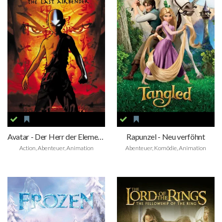
Avatar - Der Herr der Elemente
Rapunzel - Neu verföhnt
Action, Abenteuer, Animation
Abenteuer, Komödie, Animation