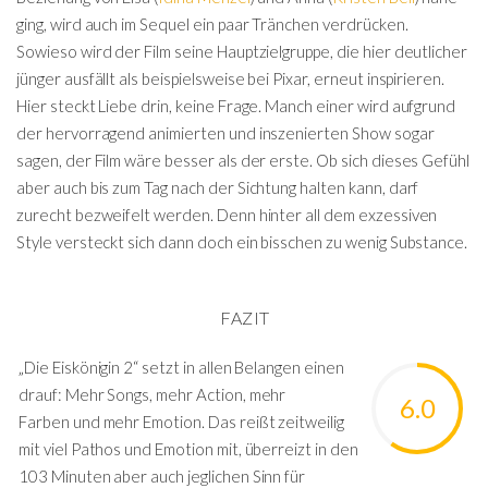
ging, wird auch im Sequel ein paar Tränchen verdrücken.
Sowieso wird der Film seine Hauptzielgruppe, die hier deutlicher
jünger ausfällt als beispielsweise bei Pixar, erneut inspirieren.
Hier steckt Liebe drin, keine Frage. Manch einer wird aufgrund
der hervorragend animierten und inszenierten Show sogar
sagen, der Film wäre besser als der erste. Ob sich dieses Gefühl
aber auch bis zum Tag nach der Sichtung halten kann, darf
zurecht bezweifelt werden. Denn hinter all dem exzessiven
Style versteckt sich dann doch ein bisschen zu wenig Substance.
FAZIT
„Die Eiskönigin 2“ setzt in allen Belangen einen
drauf: Mehr Songs, mehr Action, mehr
6.0
Farben und mehr Emotion. Das reißt zeitweilig
mit viel Pathos und Emotion mit, überreizt in den
103 Minuten aber auch jeglichen Sinn für