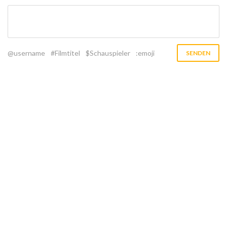
@username
#Filmtitel
$Schauspieler
:emoji