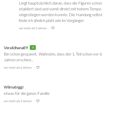
Liegt hauptsächlich daran, dass die Figuren schon
etabliert sind und somit direkt mit hohem Tempo
eingestiegen werden konnte. Die Handung selbst
finde ich ähnlich platt wie im Vorgänger.
vor mehr als 5 Jahren
Veralidhana89
9
Bin schon gespannt. Wahnsinn, dass der 1. Teil schon vor 6
Jahren erschien...
vor mehr als 6 Jahren
Wilmabiggi
etwas für die ganze Familie
vor mehr als 3 Jahren