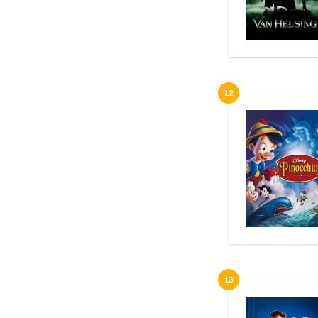
12
13