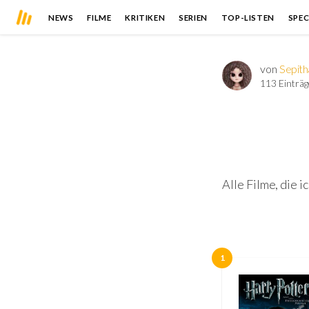
NEWS
FILME
KRITIKEN
SERIEN
TOP-LISTEN
SPEC
von
Sepit
113 Einträg
Alle Filme, die 
1