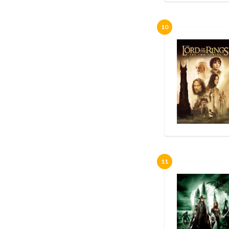
10
11