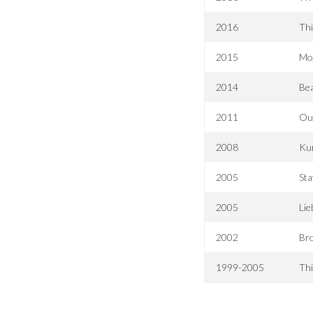
2016
Thi
2015
Mo
2014
Bea
2011
Our
2008
Kur
2005
Sta
2005
Lie
2002
Br
1999-2005
Thi