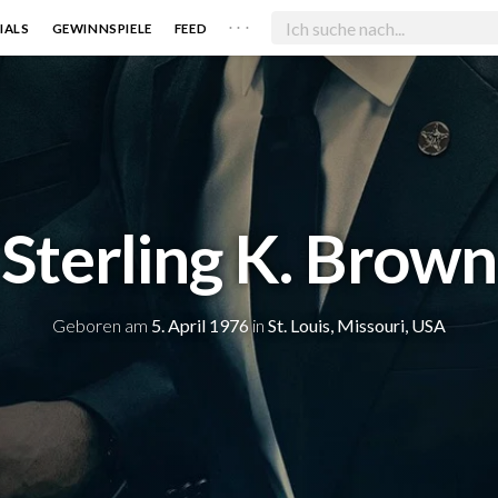
. . .
IALS
GEWINNSPIELE
FEED
Sterling K. Brown
Geboren am
5. April 1976
in
St. Louis, Missouri, USA