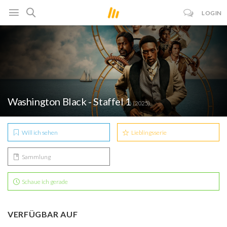
LOGIN
Washington Black - Staffel 1
(2025)
Will ich sehen
Lieblingsserie
Sammlung
Schaue ich gerade
VERFÜGBAR AUF