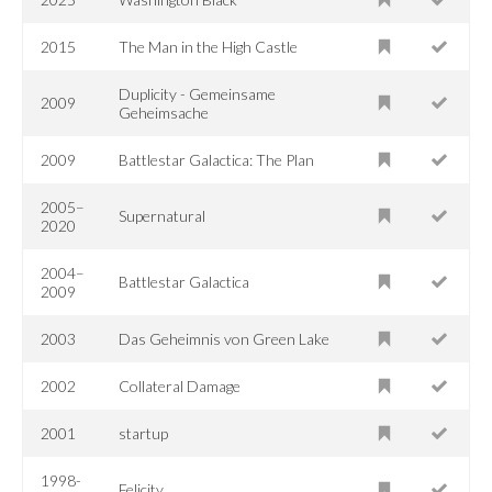
2015
The Man in the High Castle
Duplicity - Gemeinsame
2009
Geheimsache
2009
Battlestar Galactica: The Plan
2005–
Supernatural
2020
2004–
Battlestar Galactica
2009
2003
Das Geheimnis von Green Lake
2002
Collateral Damage
2001
startup
1998-
Felicity