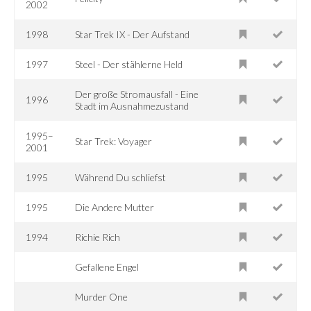
2002
1998
Star Trek IX - Der Aufstand
1997
Steel - Der stählerne Held
Der große Stromausfall - Eine
1996
Stadt im Ausnahmezustand
1995–
Star Trek: Voyager
2001
1995
Während Du schliefst
1995
Die Andere Mutter
1994
Richie Rich
Gefallene Engel
Murder One