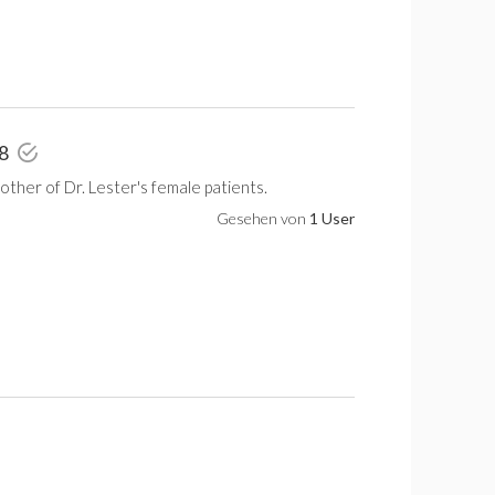
 8
other of Dr. Lester's female patients.
Gesehen von
1 User