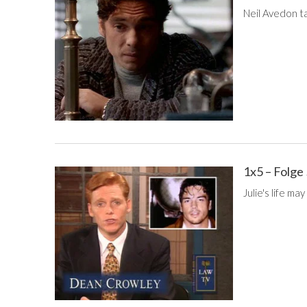
Neil Avedon ta
1x5 – Folge
Julie's life ma