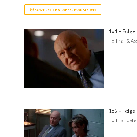
KOMPLETTE STAFFEL MARKIEREN
1x1 – Folge
Hoffman & Ass
1x2 – Folge
Hoffman defen