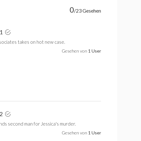
0
/23 Gesehen
 1
ociates takes on hot new case.
Gesehen von
1 User
 2
ds second man for Jessica's murder.
Gesehen von
1 User