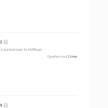
 3
y is turned over to Hoffman.
Gesehen von
1 User
 4