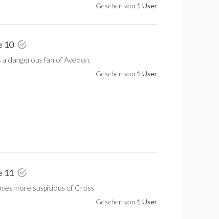
Gesehen von
1 User
e 10
 a dangerous fan of Avedon.
Gesehen von
1 User
e 11
es more suspicious of Cross
Gesehen von
1 User