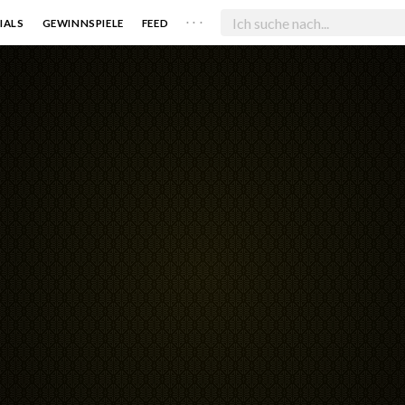
. . .
IALS
GEWINNSPIELE
FEED