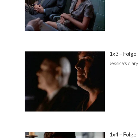
1x3 – Folge
Jessica's diar
1x4 – Folge