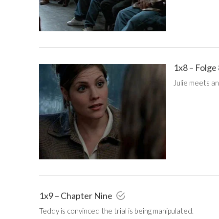
1x8 – Folge
Julie meets an
1x9 – Chapter Nine
Teddy is convinced the trial is being manipulated.