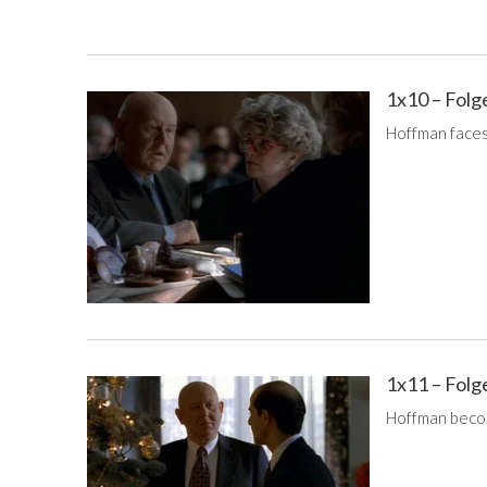
1x10 – Folg
Hoffman faces
1x11 – Folg
Hoffman becom