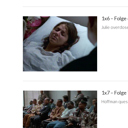
1x6 – Folge
Julie overdose
1x7 – Folge
Hoffman quest