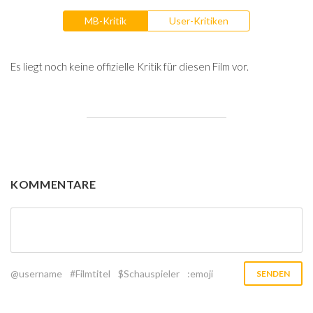
MB-Kritik
User-Kritiken
Es liegt noch keine offizielle Kritik für diesen Film vor.
KOMMENTARE
@username
#Filmtitel
$Schauspieler
:emoji