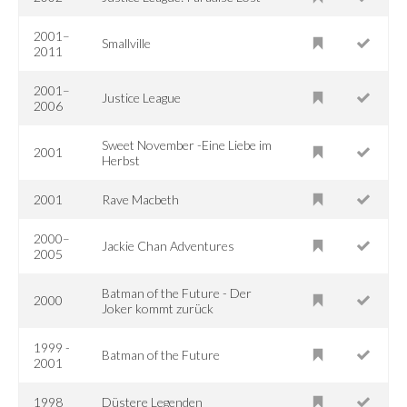
2001–
Smallville
2011
2001–
Justice League
2006
Sweet November -Eine Liebe im
2001
Herbst
2001
Rave Macbeth
2000–
Jackie Chan Adventures
2005
Batman of the Future - Der
2000
Joker kommt zurück
1999 -
Batman of the Future
2001
1998
Düstere Legenden