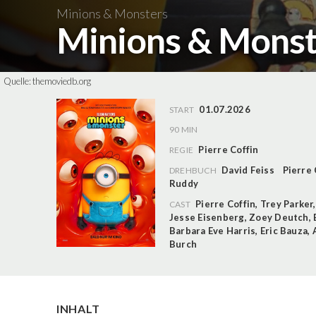
Minions & Monsters
Minions & Mons
Quelle:
themoviedb.org
01.07.2026
START
90 MIN
Pierre Coffin
REGIE
David Feiss
Pierre 
DREHBUCH
Ruddy
Pierre Coffin
,
Trey Parker
CAST
Jesse Eisenberg
,
Zoey Deutch
,
Barbara Eve Harris
,
Eric Bauza
,
Burch
INHALT