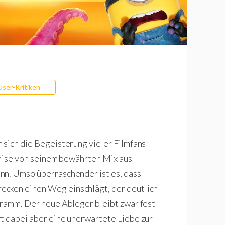
User-Kritiken
 sich die Begeisterung vieler Filmfans
nchise von seinem bewährten Mix aus
nn. Umso überraschender ist es, dass
recken einen Weg einschlägt, der deutlich
gramm. Der neue Ableger bleibt zwar fest
t dabei aber eine unerwartete Liebe zur