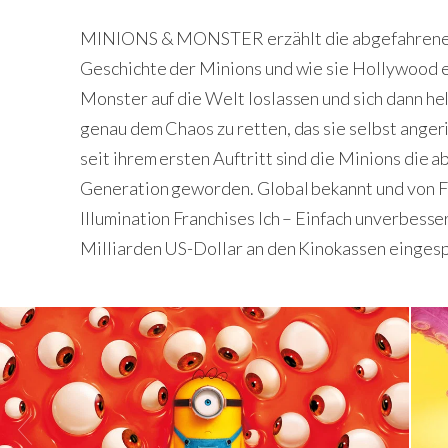
MINIONS & MONSTER erzählt die abgefahrene, a
Geschichte der Minions und wie sie Hollywood er
Monster auf die Welt loslassen und sich dann h
genau dem Chaos zu retten, das sie selbst angeri
seit ihrem ersten Auftritt sind die Minions die 
Generation geworden. Global bekannt und von Fa
Illumination Franchises Ich – Einfach unverbesse
Milliarden US-Dollar an den Kinokassen eingesp