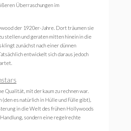
größeren Überraschungen im
lywood der 1920er-Jahre. Dort träumen sie
u stellen und geraten mitten hinein in die
 klingt zunächst nach einer dünnen
tsächlich entwickelt sich daraus jedoch
artet.
mstars
ne Qualität, mit der kaum zu rechnen war.
 (den es natürlich in Hülle und Fülle gibt),
sterung in die Welt des frühen Hollywoods
ie Handlung, sondern eine regelrechte