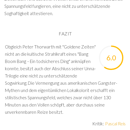
Spannungsfeld fungieren, eine nicht zu unterschätzende
Soghaftigkeit attestieren.
FAZIT
Obgleich Peter Thorwarth mit "Goldene Zeiten"
nicht an die kultische Strahlkraft eines "Bang
6.0
Boom Bang – Ein todsicheres Ding" anknüpfen
konnte, besitzt auch der Abschluss seiner Unna-
Trilogie eine nicht zu unterschätzende
Sogwirkung. Die Vermengung aus amerikanischen Gangster-
Mythen und dem eigentümlichen Lokalkolorit erschafft ein
stilistisches Spannungsfeld, welches zwar nicht über 130
Minuten aus den Vollen schöpft, aber durchaus seine
unverkennbaren Reize besitzt.
Kritik:
Pascal Reis