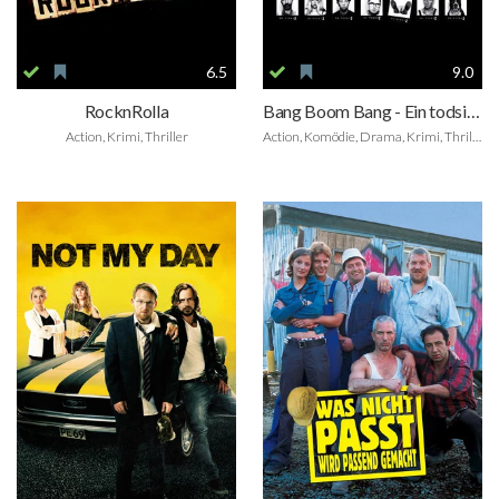
6.5
9.0
RocknRolla
Bang Boom Bang - Ein todsicheres Ding
Action, Krimi, Thriller
Action, Komödie, Drama, Krimi, Thriller