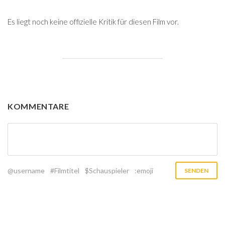
Es liegt noch keine offizielle Kritik für diesen Film vor.
KOMMENTARE
@username
#Filmtitel
$Schauspieler
:emoji