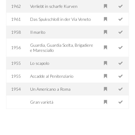
1962
Verliebt in scharfe Kurven
1961
Das Spukschloß in der Via Veneto
1958
Il marito
Guardia, Guardia Scelta, Brigadiere
1956
e Maresciallo
1955
Lo scapolo
1955
Accadde al Penitenziario
1954
Un Americano a Roma
Gran varietà