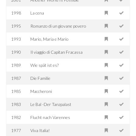
1998
La cena
1995
Romanzo di un giovane povero
1993
Mario, Maria e Mario
1990
Il viaggio di Capitan Fracassa
1989
Wie spät ist es?
1987
Die Familie
1985
Maccheroni
1983
Le Bal -Der Tanzpalast
1982
Flucht nach Varennes
1977
Viva Italia!