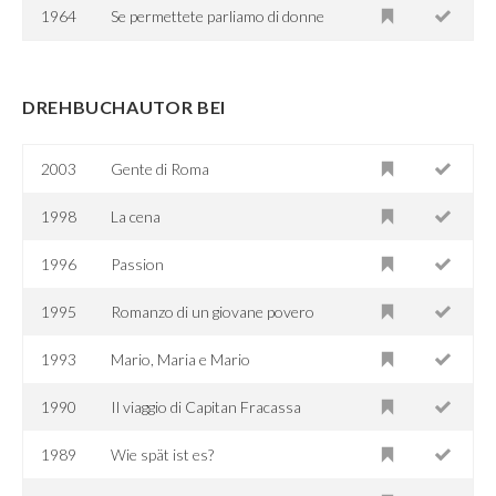
1964
Se permettete parliamo di donne
DREHBUCHAUTOR BEI
2003
Gente di Roma
1998
La cena
1996
Passion
1995
Romanzo di un giovane povero
1993
Mario, Maria e Mario
1990
Il viaggio di Capitan Fracassa
1989
Wie spät ist es?