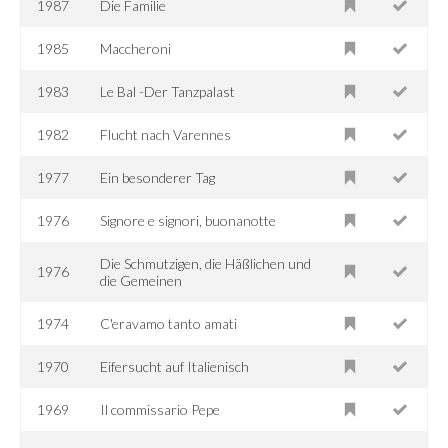
1987
Die Familie
1985
Maccheroni
1983
Le Bal -Der Tanzpalast
1982
Flucht nach Varennes
1977
Ein besonderer Tag
1976
Signore e signori, buonanotte
Die Schmutzigen, die Häßlichen und
1976
die Gemeinen
1974
C'eravamo tanto amati
1970
Eifersucht auf Italienisch
1969
Il commissario Pepe