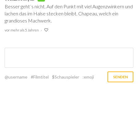
Besser geht´s nicht. Auf den Punkt mit viel Augenzwinkern und
lachen das im Halse stecken bleibt. Chapeau, welch ein
grandioses Machwerk.
vor mehr als 5 Jahren
@username
#Filmtitel
$Schauspieler
:emoji