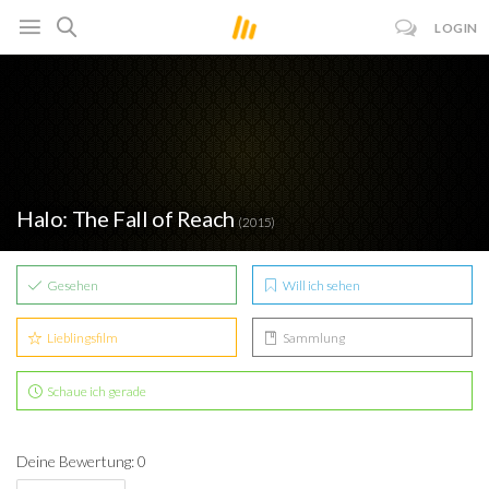
LOGIN
Halo: The Fall of Reach
(2015)
Gesehen
Will ich sehen
Lieblingsfilm
Sammlung
Schaue ich gerade
Deine Bewertung: 0