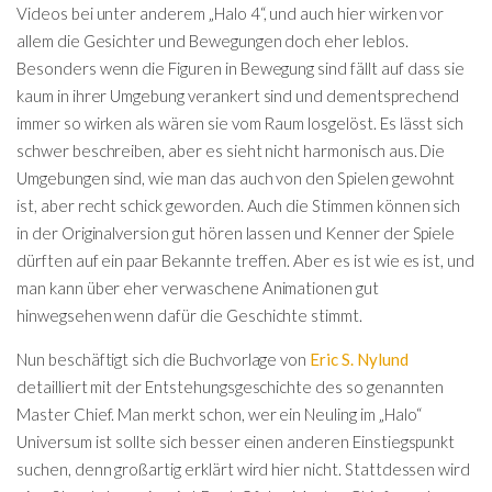
Videos bei unter anderem „Halo 4“, und auch hier wirken vor
allem die Gesichter und Bewegungen doch eher leblos.
Besonders wenn die Figuren in Bewegung sind fällt auf dass sie
kaum in ihrer Umgebung verankert sind und dementsprechend
immer so wirken als wären sie vom Raum losgelöst. Es lässt sich
schwer beschreiben, aber es sieht nicht harmonisch aus. Die
Umgebungen sind, wie man das auch von den Spielen gewohnt
ist, aber recht schick geworden. Auch die Stimmen können sich
in der Originalversion gut hören lassen und Kenner der Spiele
dürften auf ein paar Bekannte treffen. Aber es ist wie es ist, und
man kann über eher verwaschene Animationen gut
hinwegsehen wenn dafür die Geschichte stimmt.
Nun beschäftigt sich die Buchvorlage von
Eric S. Nylund
detailliert mit der Entstehungsgeschichte des so genannten
Master Chief. Man merkt schon, wer ein Neuling im „Halo“
Universum ist sollte sich besser einen anderen Einstiegspunkt
suchen, denn großartig erklärt wird hier nicht. Stattdessen wird