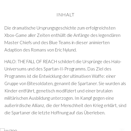
INHALT
Die dramatische Ursprungsgeschichte zum erfolgreichsten
Xbox-Game aller Zeiten enthüllt die Anfänge des legendären
Master Chiefs und des Blue Teams in dieser animierten
Adaption des Romans von Eric Nylund.
HALO: THE FALL OF REACH schildert die Ursprünge des Halo-
Universums und des Spartan-II-Programms. Das Ziel des
Programms ist die Entwicklung der ultimativen Waffe: einer
Gruppe von Elitesoldaten, genannt die Spartaner. Sie wurden als
Kinder entführt, genetisch modifiziert und einer brutalen
militärischen Ausbildung unterzogen. Im Kampf gegen eine
außerirdische Allianz, die der Menschheit den Krieg erklärt, sind
die Spartaner die letzte Hoffnung auf das Überleben.