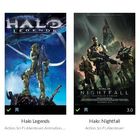
3.0
Halo Legends
Halo: Nightfall
Action, Sci-Fi, Abenteuer, Animation, Family
Action, Sci-Fi, Abenteuer