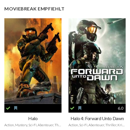
MOVIEBREAK EMPFIEHLT
6.0
Halo
Halo 4: Forward Unto Dawn
Action, Mystery, Sci-Fi, Abenteuer, Thriller, Fantasy, Family
Action, Sci-Fi, Abenteuer, Thriller, Kriegsfilm, Family