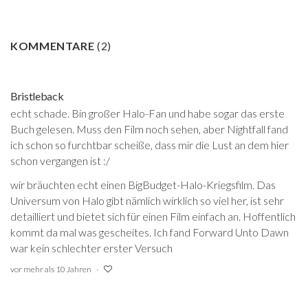
KOMMENTARE
(
2
)
Bristleback
echt schade. Bin großer Halo-Fan und habe sogar das erste
Buch gelesen. Muss den Film noch sehen, aber Nightfall fand
ich schon so furchtbar scheiße, dass mir die Lust an dem hier
schon vergangen ist :/
wir bräuchten echt einen BigBudget-Halo-Kriegsfilm. Das
Universum von Halo gibt nämlich wirklich so viel her, ist sehr
detailliert und bietet sich für einen Film einfach an. Hoffentlich
kommt da mal was gescheites. Ich fand Forward Unto Dawn
war kein schlechter erster Versuch
vor mehr als 10 Jahren