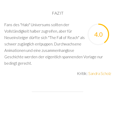
FAZIT
Fans des "Halo" Universums sollten der
Vollständigkeit halber zugreifen, aber für
4.0
Neueinsteiger dürfte sich "The Fall of Reach" als
schwer zugänglich entpuppen. Durchwachsene
Animationen und eine zusammenhanglose
Geschichte werden der eigentlich spannenden Vorlage nur
bedingt gerecht.
Kritik:
Sandra Scholz