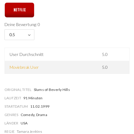
Deine Bewertung: 0
0.5
User Durchschnitt
5.0
Moviebreak User
5.0
ORIGINAL TITEL
Slums of Beverly Hills
LAUFZEIT
91 Minuten
STARTDATUM
11.02.1999
GENRES
Comedy, Drama
LÄNDER
USA
REGIE
Tamara Jenkins