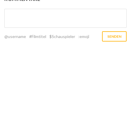
@username
#Filmtitel
$Schauspieler
:emoji