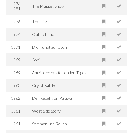
1976–
The Muppet Show
1981
1976
The Ritz
1974
Out to Lunch
1971
Die Kunst zu lieben
1969
Popi
1969
Am Abend des folgenden Tages
1963
Cry of Battle
1962
Der Rebell von Palawan
1961
West Side Story
1961
Sommer und Rauch