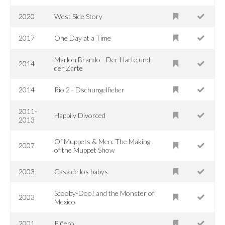
2020
West Side Story
2017
One Day at a Time
Marlon Brando - Der Harte und
2014
der Zarte
2014
Rio 2 - Dschungelfieber
2011-
Happily Divorced
2013
Of Muppets & Men: The Making
2007
of the Muppet Show
2003
Casa de los babys
Scooby-Doo! and the Monster of
2003
Mexico
2001
Piñero