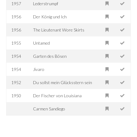
1957
Lederstrumpf
1956
Der König und Ich
1956
The Lieutenant Wore Skirts
1955
Untamed
1954
Garten des Bösen
1954
Jivaro
1952
Du sollst mein Glücksstern sein
1950
Der Fischer von Louisiana
Carmen Sandiego