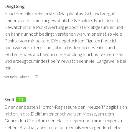
DingDong
Fand den Film beim ersten Mal phantastisch und vergab
seiner Zeit für mich ungewöhnliche 8 Punkte. Nach dem 3.
Rewatch ist die Punktwertung jedoch stark abgesunken und
ich kann nur noch bedingt verstehen warum er einst so viele
Punkte von mir bekam. Die abgefuckten Figuren finde ich
nach wie vor interessant, aber das Tempo des Films und
letzten Endes auch wohin die Handlung führt , ist extrem zäh
und erzeugt zumindest beim rewatch sehr viel Langeweile bei
mir.
vor fast 8 Jahren
Souli
7.5
Einer der besten Horror-Regisseure der "Neuzeit" begibt sich
mitten in das Delirium einer schwarzen Messe, um dem
Genre den Gürtel um den Hals zu legen und immer enger zu
ziehen. Brachial, aber mit einer niemals versiegenden Liebe