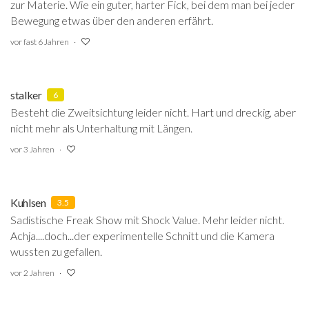
zur Materie. Wie ein guter, harter Fick, bei dem man bei jeder
Bewegung etwas über den anderen erfährt.
vor fast 6 Jahren
stalker
6
Besteht die Zweitsichtung leider nicht. Hart und dreckig, aber
nicht mehr als Unterhaltung mit Längen.
vor 3 Jahren
Kuhlsen
3.5
Sadistische Freak Show mit Shock Value. Mehr leider nicht.
Achja....doch...der experimentelle Schnitt und die Kamera
wussten zu gefallen.
vor 2 Jahren