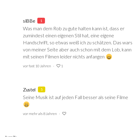
siBBe
1
Was man dem Rob zu gute halten kann ist, dass er
zumindest einen eigenen Stil hat, eine eigene
Handschrift, so etwas weiß ich zu schätzen. Das wars
von meiner Seite aber auch schon mit dem Lob, kann
mit seinen Filmen leider nichts anfangen
vor fast 10 Jahren
1
Zustel
5
Seine Musik ist auf jeden Fall besser als seine Filme
vor mehr als 8 Jahren