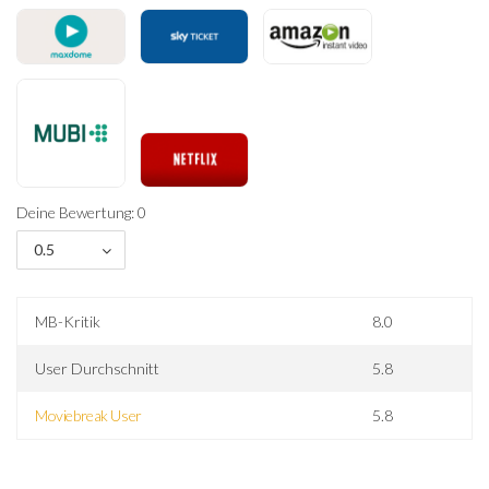
Deine Bewertung: 0
0.5
MB-Kritik
8.0
User Durchschnitt
5.8
Moviebreak User
5.8