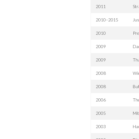
2011
Str
2010–2015
Jus
2010
Pr
2009
Da
2009
Tha
2008
Wi
2008
Buf
2006
The
2005
Mi
2003
Hau