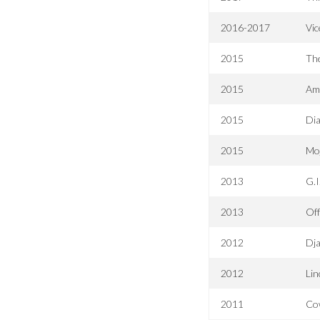
2016-2017
Vic
2015
The
2015
Ame
2015
Dia
2015
Mo
2013
G.I
2013
Of
2012
Dj
2012
Lin
2011
Co