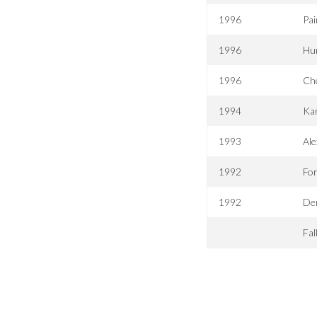
1996
Pai
1996
Hu
1996
Ch
1994
Kar
1993
Ale
1992
Fo
1992
Der
Fal