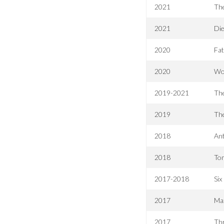
2021
Th
2021
Die
2020
Fa
2020
Wo
2019-2021
Th
2019
Th
2018
An
2018
To
2017-2018
Six
2017
Maz
2017
Thr