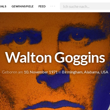
. . .
IALS
GEWINNSPIELE
FEED
Walton Goggins
Geboren am
10. November 1971
in
Birmingham, Alabama, USA