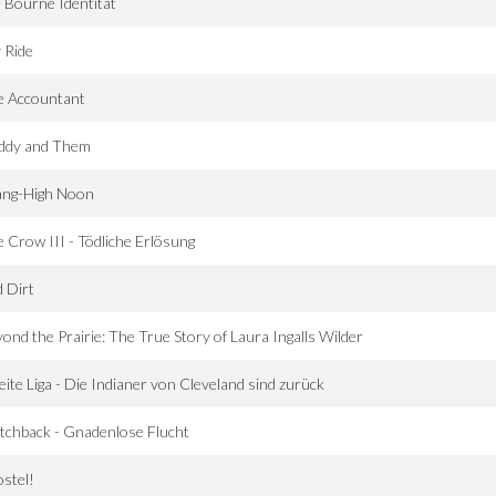
 Bourne Identität
 Ride
e Accountant
ddy and Them
ang-High Noon
 Crow III - Tödliche Erlösung
 Dirt
ond the Prairie: The True Story of Laura Ingalls Wilder
ite Liga - Die Indianer von Cleveland sind zurück
tchback - Gnadenlose Flucht
stel!