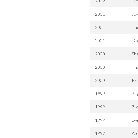
2002
Die
2001
Joy
2001
Th
2001
Da
2000
Sh
2000
The
2000
Red
1999
Bey
1998
Zwe
1997
Swi
1997
Apo