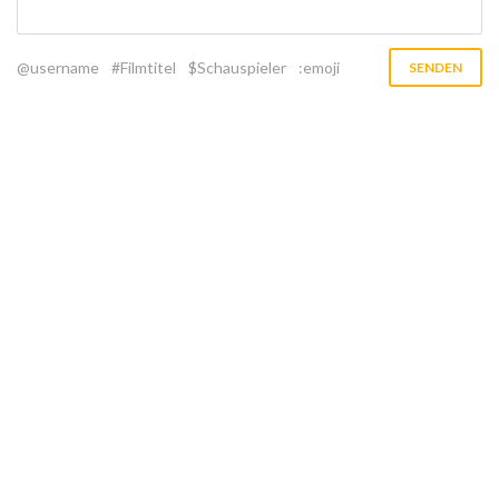
@username
#Filmtitel
$Schauspieler
:emoji