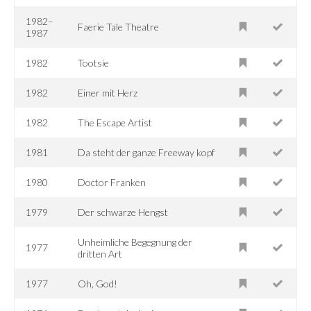
1982–
Faerie Tale Theatre
1987
1982
Tootsie
1982
Einer mit Herz
1982
The Escape Artist
1981
Da steht der ganze Freeway kopf
1980
Doctor Franken
1979
Der schwarze Hengst
Unheimliche Begegnung der
1977
dritten Art
1977
Oh, God!