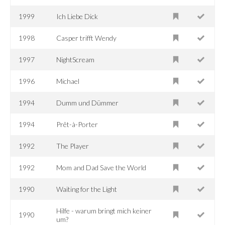
1999
Ich Liebe Dick
1998
Casper trifft Wendy
1997
NightScream
1996
Michael
1994
Dumm und Dümmer
1994
Prêt-à-Porter
1992
The Player
1992
Mom and Dad Save the World
1990
Waiting for the Light
Hilfe - warum bringt mich keiner
1990
um?