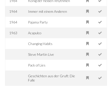
1964
König der heißen Rhythmen
1964
Immer mit einem Anderen
1964
Pajama Party
1963
Acapulco
Changing Habits
Steve Martin Live
Pack of Lies
Geschichten aus der Gruft: Die
Falle