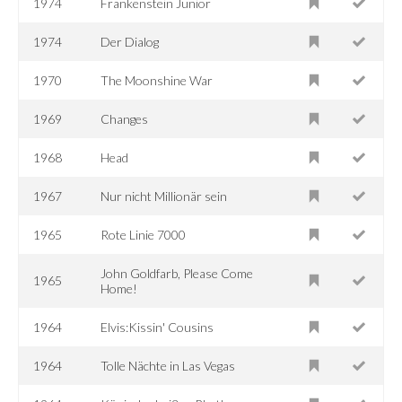
1974
Frankenstein Junior
1974
Der Dialog
1970
The Moonshine War
1969
Changes
1968
Head
1967
Nur nicht Millionär sein
1965
Rote Linie 7000
John Goldfarb, Please Come
1965
Home!
1964
Elvis:Kissin' Cousins
1964
Tolle Nächte in Las Vegas