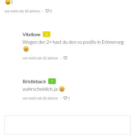
)
vor mehr als 10 Jahren
3
Vitellone
6
Wegen der 2+ hast du den so positiv in Erinnerung
vor mehr als 10 Jahren
Bristleback
7
wahrscheinlich, ja
vor mehr als 10 Jahren
1