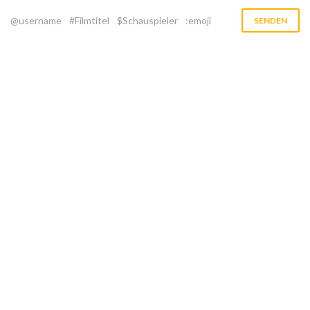
@username
#Filmtitel
$Schauspieler
:emoji