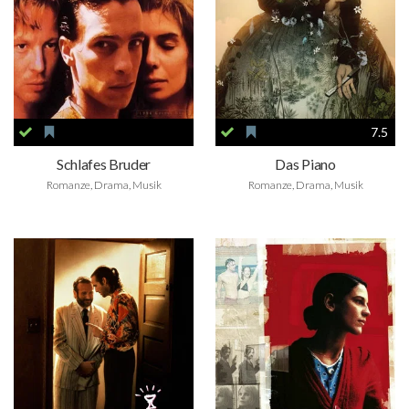
7.5
Schlafes Bruder
Das Piano
Romanze, Drama, Musik
Romanze, Drama, Musik