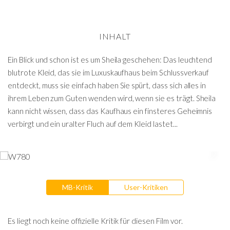
INHALT
Ein Blick und schon ist es um Sheila geschehen: Das leuchtend
blutrote Kleid, das sie im Luxuskaufhaus beim Schlussverkauf
entdeckt, muss sie einfach haben Sie spürt, dass sich alles in
ihrem Leben zum Guten wenden wird, wenn sie es trägt. Sheila
kann nicht wissen, dass das Kaufhaus ein finsteres Geheimnis
verbirgt und ein uralter Fluch auf dem Kleid lastet...
MB-Kritik
User-Kritiken
Es liegt noch keine offizielle Kritik für diesen Film vor.