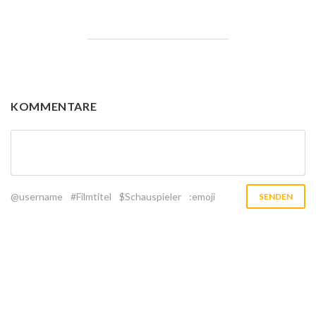
KOMMENTARE
@username
#Filmtitel
$Schauspieler
:emoji