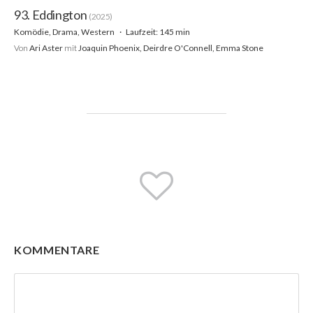
93. Eddington
(2025)
Komödie, Drama, Western
Laufzeit: 145 min
Von
Ari Aster
mit
Joaquin Phoenix, Deirdre O'Connell, Emma Stone
KOMMENTARE