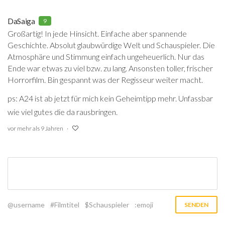
DaSaiga
9
Großartig! In jede Hinsicht. Einfache aber spannende
Geschichte. Absolut glaubwürdige Welt und Schauspieler. Die
Atmosphäre und Stimmung einfach ungeheuerlich. Nur das
Ende war etwas zu viel bzw. zu lang. Ansonsten toller, frischer
Horrorfilm. Bin gespannt was der Regisseur weiter macht.
ps: A24 ist ab jetzt für mich kein Geheimtipp mehr. Unfassbar
wie viel gutes die da rausbringen.
vor mehr als 9 Jahren
@username
#Filmtitel
$Schauspieler
:emoji