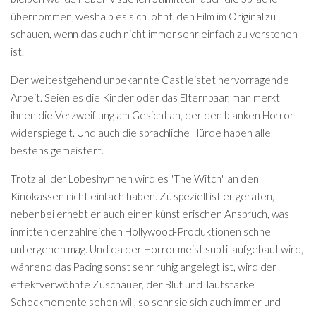
übernommen, weshalb es sich lohnt, den Film im Original zu
schauen, wenn das auch nicht immer sehr einfach zu verstehen
ist.
Der weitestgehend unbekannte Cast leistet hervorragende
Arbeit. Seien es die Kinder oder das Elternpaar, man merkt
ihnen die Verzweiflung am Gesicht an, der den blanken Horror
widerspiegelt. Und auch die sprachliche Hürde haben alle
bestens gemeistert.
Trotz all der Lobeshymnen wird es "The Witch" an den
Kinokassen nicht einfach haben. Zu speziell ist er geraten,
nebenbei erhebt er auch einen künstlerischen Anspruch, was
inmitten der zahlreichen Hollywood-Produktionen schnell
untergehen mag. Und da der Horror meist subtil aufgebaut wird,
während das Pacing sonst sehr ruhig angelegt ist, wird der
effektverwöhnte Zuschauer, der Blut und lautstarke
Schockmomente sehen will, so sehr sie sich auch immer und