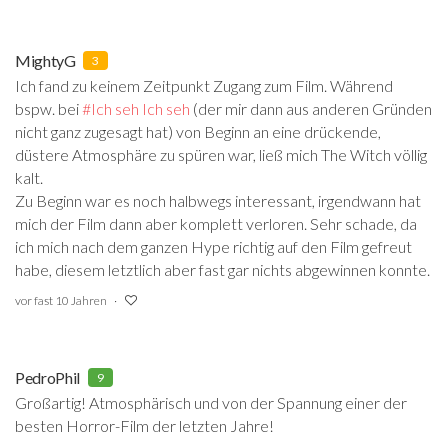
MightyG
3
Ich fand zu keinem Zeitpunkt Zugang zum Film. Während
bspw. bei
#Ich seh Ich seh
‍ (der mir dann aus anderen Gründen
nicht ganz zugesagt hat) von Beginn an eine drückende,
düstere Atmosphäre zu spüren war, ließ mich The Witch völlig
kalt.
Zu Beginn war es noch halbwegs interessant, irgendwann hat
mich der Film dann aber komplett verloren. Sehr schade, da
ich mich nach dem ganzen Hype richtig auf den Film gefreut
habe, diesem letztlich aber fast gar nichts abgewinnen konnte.
vor fast 10 Jahren
PedroPhil
9
Großartig! Atmosphärisch und von der Spannung einer der
besten Horror-Film der letzten Jahre!