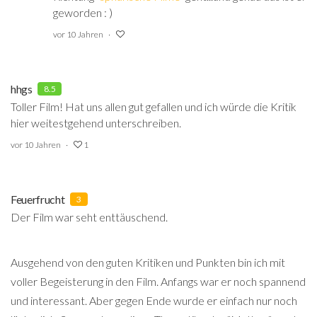
geworden : )
vor 10 Jahren
hhgs
8.5
Toller Film! Hat uns allen gut gefallen und ich würde die Kritik
hier weitestgehend unterschreiben.
vor 10 Jahren
1
Feuerfrucht
3
Der Film war seht enttäuschend.
Ausgehend von den guten Kritiken und Punkten bin ich mit
voller Begeisterung in den Film. Anfangs war er noch spannend
und interessant. Aber gegen Ende wurde er einfach nur noch