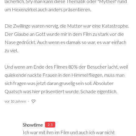
lächerlich. Sry man kann diese Thematik oder "Mythen" rund
um Hexenzirkel auch anders präsentieren.
Die Zwillinge waren nervig, die Mutter war eine Katastrophe.
Der Glaube an Gott wurde mir in dem Film zu stark vor die
Nase gedrückt. Auch wenn es damals so war, es war einfach
zu viel.
Und wenn am Ende des Filmes 80% der Besucher lacht, weil
quiekende nackte Frauen in den Himmel fliegen, muss man
sich fragen was jetzt daran gruselig sein soll. Absoluter
Quatsch was hier präsentiert wurde. Schade eigentlich.
vor 10 Jahren
Showtime
2.5
Ich war mit ihm im Film und auch ich war nicht