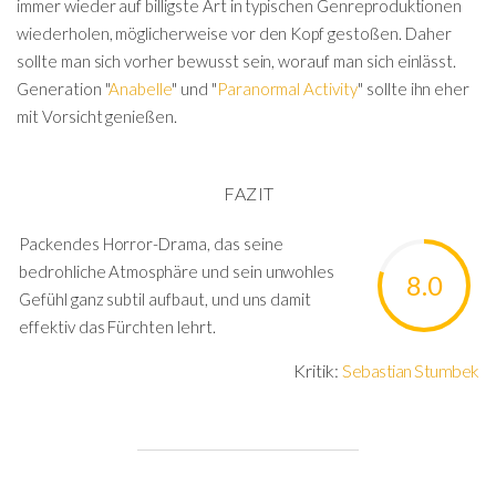
immer wieder auf billigste Art in typischen Genreproduktionen
wiederholen, möglicherweise vor den Kopf gestoßen. Daher
sollte man sich vorher bewusst sein, worauf man sich einlässt.
Generation "
Anabelle
" und "
Paranormal Activity
" sollte ihn eher
mit Vorsicht genießen.
FAZIT
Packendes Horror-Drama, das seine
bedrohliche Atmosphäre und sein unwohles
8.0
Gefühl ganz subtil aufbaut, und uns damit
effektiv das Fürchten lehrt.
Kritik:
Sebastian Stumbek