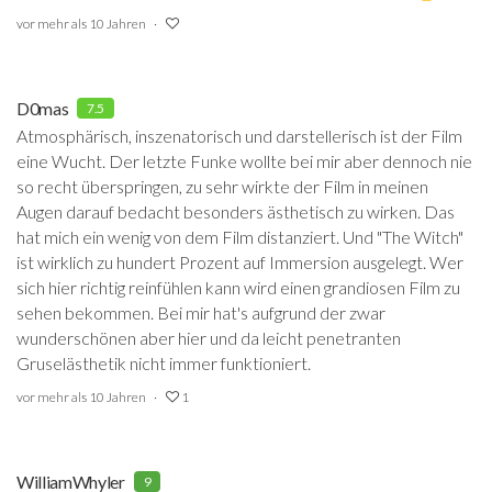
vor mehr als 10 Jahren
D0mas
7.5
Atmosphärisch, inszenatorisch und darstellerisch ist der Film
eine Wucht. Der letzte Funke wollte bei mir aber dennoch nie
so recht überspringen, zu sehr wirkte der Film in meinen
Augen darauf bedacht besonders ästhetisch zu wirken. Das
hat mich ein wenig von dem Film distanziert. Und "The Witch"
ist wirklich zu hundert Prozent auf Immersion ausgelegt. Wer
sich hier richtig reinfühlen kann wird einen grandiosen Film zu
sehen bekommen. Bei mir hat's aufgrund der zwar
wunderschönen aber hier und da leicht penetranten
Gruselästhetik nicht immer funktioniert.
vor mehr als 10 Jahren
1
WilliamWhyler
9