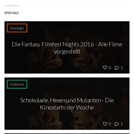
SPECIALS
Sonstiges
Die Fantasy Filmfest Nights 2016 - Alle Filme
vorgestellt
0
1
Kolumne
Schokolade, Hexen und Mutanten - Die
Kinostarts der Woche
0
1