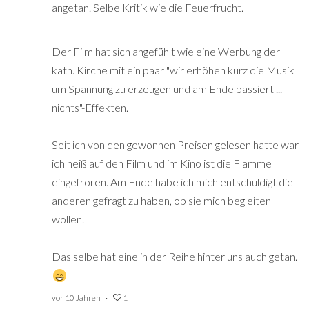
angetan. Selbe Kritik wie die Feuerfrucht.
Der Film hat sich angefühlt wie eine Werbung der
kath. Kirche mit ein paar "wir erhöhen kurz die Musik
um Spannung zu erzeugen und am Ende passiert ...
nichts"-Effekten.
Seit ich von den gewonnen Preisen gelesen hatte war
ich heiß auf den Film und im Kino ist die Flamme
eingefroren. Am Ende habe ich mich entschuldigt die
anderen gefragt zu haben, ob sie mich begleiten
wollen.
Das selbe hat eine in der Reihe hinter uns auch getan.
vor 10 Jahren
1