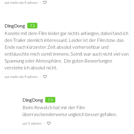
vor mehr als 9 Jahren
DingDong
7.5
Konnte mit dem Film leider gar nichts anfangen, dabei fand ich
den Trailer ziemlich interessant. Leider ist der Film bzw. das
Ende nach kürzester Zeit absolut vorhersehbar und
enttäuschte mich somit immens. Somit war auch nicht viel von
Spannung oder Atmosphäre. Die guten Bewertungen
verstehe ich absolut nicht.
vor mehr als 9 Jahren
DingDong
7.5
Beim Rewatch hat mir der Film
überraschenderweise ungleich besser gefallen.
vor 5 Jahren