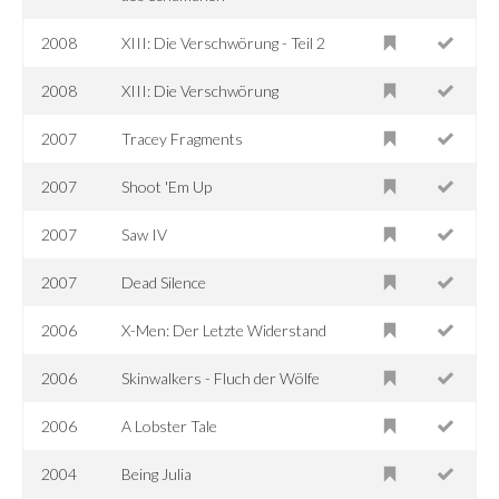
2008
XIII: Die Verschwörung - Teil 2
2008
XIII: Die Verschwörung
2007
Tracey Fragments
2007
Shoot 'Em Up
2007
Saw IV
2007
Dead Silence
2006
X-Men: Der Letzte Widerstand
2006
Skinwalkers - Fluch der Wölfe
2006
A Lobster Tale
2004
Being Julia