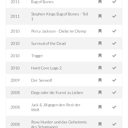
2011
Bag of Bones
Stephen Kings Bag of Bones - Teil
2011
1
2010
Percy Jackson - Diebe im Olymp
2010
Survival of the Dead
2010
Trigger
2010
Hard Core Logo 2
2009
Der Seewolf
2008
Elegy oder die Kunst zu Lieben
Jack & Jill gegen den Rest der
2008
Welt
Roxy Hunter und das Geheimnis
2008
des Schamanen