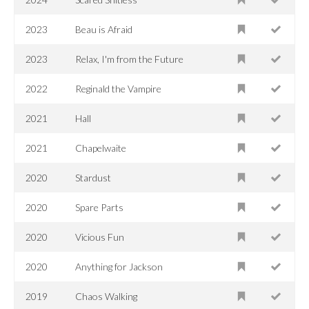
2023
Beau is Afraid
2023
Relax, I'm from the Future
2022
Reginald the Vampire
2021
Hall
2021
Chapelwaite
2020
Stardust
2020
Spare Parts
2020
Vicious Fun
2020
Anything for Jackson
2019
Chaos Walking