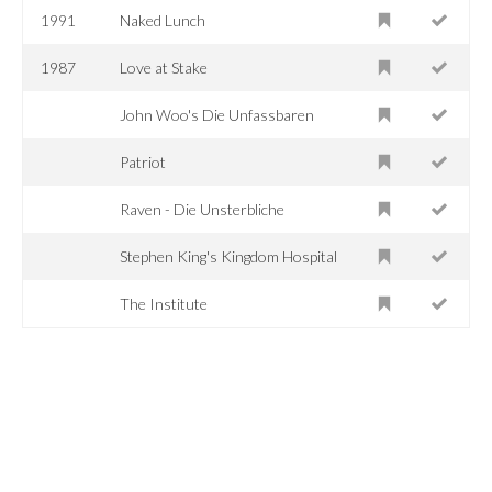
1991
Naked Lunch
1987
Love at Stake
John Woo's Die Unfassbaren
Patriot
Raven - Die Unsterbliche
Stephen King's Kingdom Hospital
The Institute