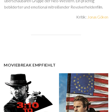
überschaubaren Gruppe der Neo-Western. Ein prächtig
bebilderter und emotional mitreißender Revolverheldenfilm.
Kritik:
Jonas Göken
MOVIEBREAK EMPFIEHLT