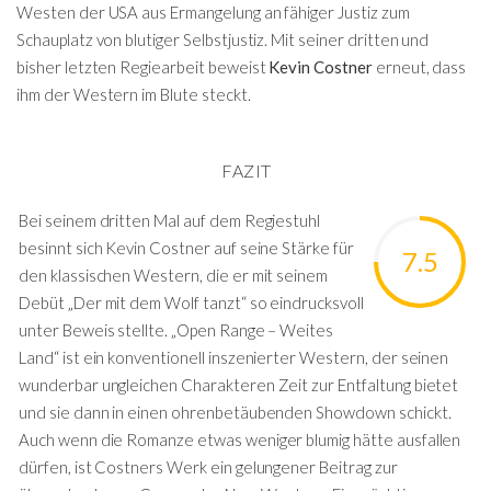
Westen der USA aus Ermangelung an fähiger Justiz zum
Schauplatz von blutiger Selbstjustiz. Mit seiner dritten und
bisher letzten Regiearbeit beweist
Kevin Costner
erneut, dass
ihm der Western im Blute steckt.
FAZIT
Bei seinem dritten Mal auf dem Regiestuhl
besinnt sich Kevin Costner auf seine Stärke für
7.5
den klassischen Western, die er mit seinem
Debüt „Der mit dem Wolf tanzt“ so eindrucksvoll
unter Beweis stellte. „Open Range – Weites
Land“ ist ein konventionell inszenierter Western, der seinen
wunderbar ungleichen Charakteren Zeit zur Entfaltung bietet
und sie dann in einen ohrenbetäubenden Showdown schickt.
Auch wenn die Romanze etwas weniger blumig hätte ausfallen
dürfen, ist Costners Werk ein gelungener Beitrag zur