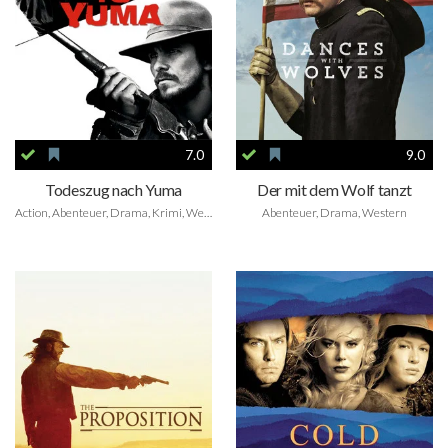
7.0
9.0
Todeszug nach Yuma
Der mit dem Wolf tanzt
Action, Abenteuer, Drama, Krimi, Western
Abenteuer, Drama, Western