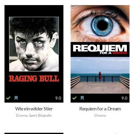
9.0
9.0
Wie ein wilder Stier
Requiem for a Dream
Drama, Sport, Biografie
Drama