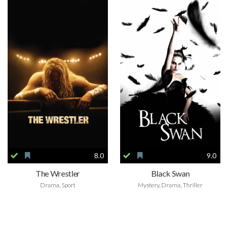
8.0
9.0
The Wrestler
Black Swan
Drama, Sport
Mystery, Drama, Thriller