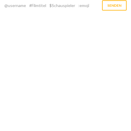
@username
#Filmtitel
$Schauspieler
:emoji