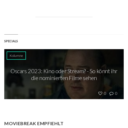
SPECIALS
Kolumne
Oscars 2023: Kino oder Stream? - So könnt ihr
die nominierten Filme sehen
0
0
MOVIEBREAK EMPFIEHLT