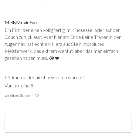
MellyMovieFan
Ein Film, der einen völlig fertig im Kinosessel oder auf der
Couch zurücklässt. Wer hier am Ende keine Tränen in den
Augen hat, hat echt ein Herz aus Stein. Absolutes
Meisterwerk, das extrem wehtut, aber das man einfach
gesehen haben muss. 😭💔
PS, kann leider nicht bewerten warum?
Von mir eine 9.
vor einer Stunde