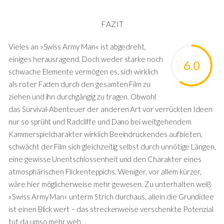
FAZIT
Vieles an »Swiss Army Man« ist abgedreht,
einiges herausragend. Doch weder starke noch
6.0
schwache Elemente vermögen es, sich wirklich
als roter Faden durch den gesamten Film zu
ziehen und ihn durchgängig zu tragen. Obwohl
das Survival-Abenteuer der anderen Art vor verrückten Ideen
nur so sprüht und Radcliffe und Dano bei weitgehendem
Kammerspielcharakter wirklich Beeindruckendes aufbieten,
schwächt der Film sich gleichzeitig selbst durch unnötige Längen,
eine gewisse Unentschlossenheit und den Charakter eines
atmosphärischen Flickenteppichs. Weniger, vor allem kürzer,
wäre hier möglicherweise mehr gewesen. Zu unterhalten weiß
»Swiss Army Man« unterm Strich durchaus, allein die Grundidee
ist einen Blick wert – das streckenweise verschenkte Potenzial
tut da umso mehr weh.