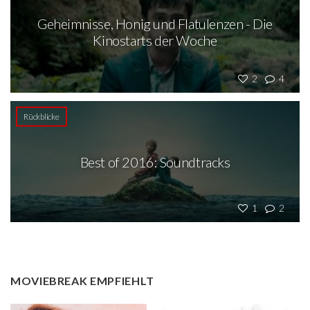
Geheimnisse, Honig und Flatulenzen - Die
Kinostarts der Woche
2
4
Rückblicke
Best of 2016: Soundtracks
1
2
MOVIEBREAK EMPFIEHLT