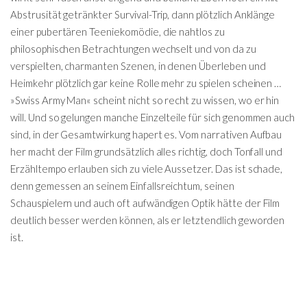
Abstrusität getränkter Survival-Trip, dann plötzlich Anklänge
einer pubertären Teeniekomödie, die nahtlos zu
philosophischen Betrachtungen wechselt und von da zu
verspielten, charmanten Szenen, in denen Überleben und
Heimkehr plötzlich gar keine Rolle mehr zu spielen scheinen …
»Swiss Army Man« scheint nicht so recht zu wissen, wo er hin
will. Und so gelungen manche Einzelteile für sich genommen auch
sind, in der Gesamtwirkung hapert es. Vom narrativen Aufbau
her macht der Film grundsätzlich alles richtig, doch Tonfall und
Erzähltempo erlauben sich zu viele Aussetzer. Das ist schade,
denn gemessen an seinem Einfallsreichtum, seinen
Schauspielern und auch oft aufwändigen Optik hätte der Film
deutlich besser werden können, als er letztendlich geworden
ist.