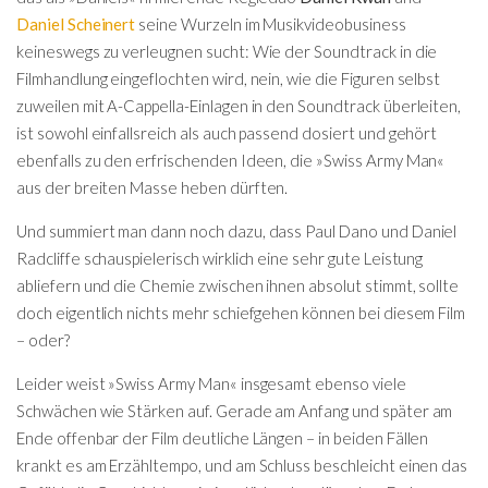
Daniel Scheinert
seine Wurzeln im Musikvideobusiness
keineswegs zu verleugnen sucht: Wie der Soundtrack in die
Filmhandlung eingeflochten wird, nein, wie die Figuren selbst
zuweilen mit A-Cappella-Einlagen in den Soundtrack überleiten,
ist sowohl einfallsreich als auch passend dosiert und gehört
ebenfalls zu den erfrischenden Ideen, die »Swiss Army Man«
aus der breiten Masse heben dürften.
Und summiert man dann noch dazu, dass Paul Dano und Daniel
Radcliffe schauspielerisch wirklich eine sehr gute Leistung
abliefern und die Chemie zwischen ihnen absolut stimmt, sollte
doch eigentlich nichts mehr schiefgehen können bei diesem Film
– oder?
Leider weist »Swiss Army Man« insgesamt ebenso viele
Schwächen wie Stärken auf. Gerade am Anfang und später am
Ende offenbar der Film deutliche Längen – in beiden Fällen
krankt es am Erzähltempo, und am Schluss beschleicht einen das