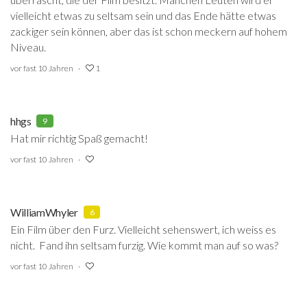
vielleicht etwas zu seltsam sein und das Ende hätte etwas
zackiger sein können, aber das ist schon meckern auf hohem
Niveau.
vor fast 10 Jahren
1
hhgs
9
Hat mir richtig Spaß gemacht!
vor fast 10 Jahren
WilliamWhyler
6
Ein Film über den Furz. Vielleicht sehenswert, ich weiss es
nicht. Fand ihn seltsam furzig. Wie kommt man auf so was?
vor fast 10 Jahren