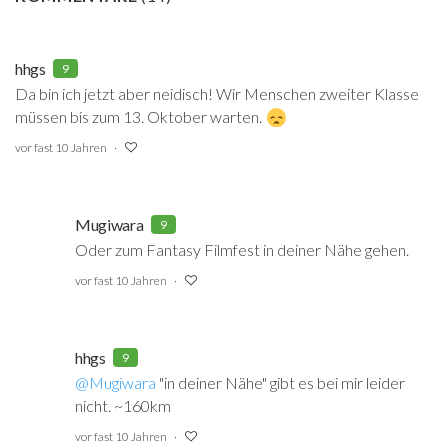
hhgs
9
Da bin ich jetzt aber neidisch! Wir Menschen zweiter Klasse
müssen bis zum 13. Oktober warten.
vor fast 10 Jahren
Mugiwara
9
Oder zum Fantasy Filmfest in deiner Nähe gehen.
vor fast 10 Jahren
hhgs
9
@Mugiwara
‍ "in deiner Nähe" gibt es bei mir leider
nicht. ~160km
vor fast 10 Jahren