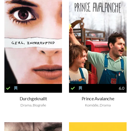
6.0
Durchgeknallt
Prince Avalanche
Drama, Biografie
Komödie, Drama