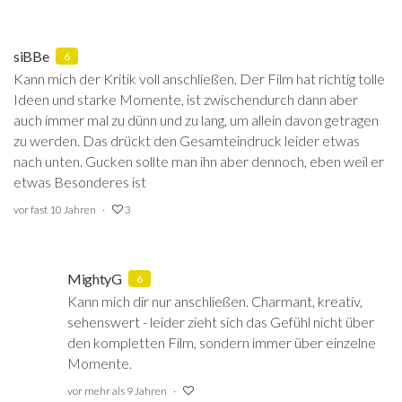
siBBe
6
Kann mich der Kritik voll anschließen. Der Film hat richtig tolle
Ideen und starke Momente, ist zwischendurch dann aber
auch immer mal zu dünn und zu lang, um allein davon getragen
zu werden. Das drückt den Gesamteindruck leider etwas
nach unten. Gucken sollte man ihn aber dennoch, eben weil er
etwas Besonderes ist
vor fast 10 Jahren
3
MightyG
6
Kann mich dir nur anschließen. Charmant, kreativ,
sehenswert - leider zieht sich das Gefühl nicht über
den kompletten Film, sondern immer über einzelne
Momente.
vor mehr als 9 Jahren