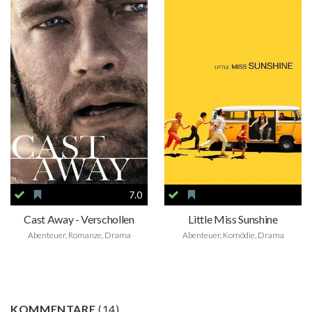
7.0
Cast Away - Verschollen
Little Miss Sunshine
Abenteuer, Romanze, Drama
Abenteuer, Komödie, Drama
KOMMENTARE
(
14
)