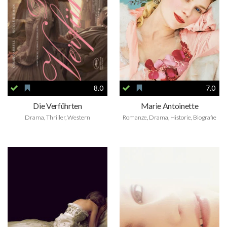
8.0
7.0
Die Verführten
Marie Antoinette
Drama, Thriller, Western
Romanze, Drama, Historie, Biografie