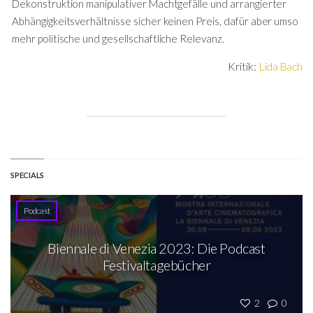
Dekonstruktion manipulativer Machtgefälle und arrangierter
Abhängigkeitsverhältnisse sicher keinen Preis, dafür aber umso
mehr politische und gesellschaftliche Relevanz.
Kritik:
Lida Bach
SPECIALS
Podcast
Biennale di Venezia 2023: Die Podcast
Festivaltagebücher
2
0