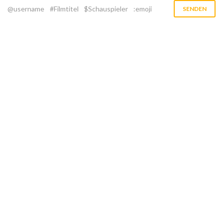
@username
#Filmtitel
$Schauspieler
:emoji