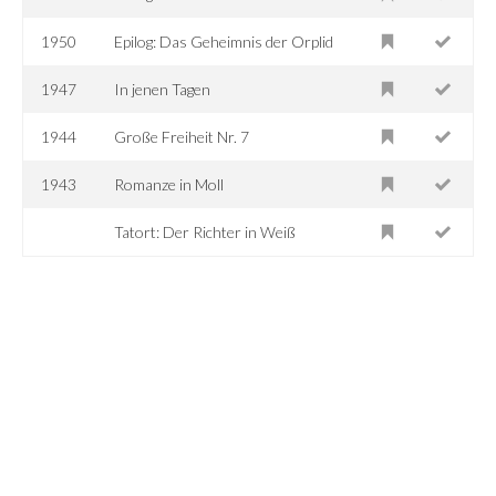
1950
Epilog: Das Geheimnis der Orplid
1947
In jenen Tagen
1944
Große Freiheit Nr. 7
1943
Romanze in Moll
Tatort: Der Richter in Weiß