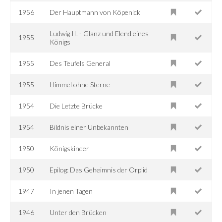
1956
Der Hauptmann von Köpenick
Ludwig II. - Glanz und Elend eines
1955
Königs
1955
Des Teufels General
1955
Himmel ohne Sterne
1954
Die Letzte Brücke
1954
Bildnis einer Unbekannten
1950
Königskinder
1950
Epilog: Das Geheimnis der Orplid
1947
In jenen Tagen
1946
Unter den Brücken