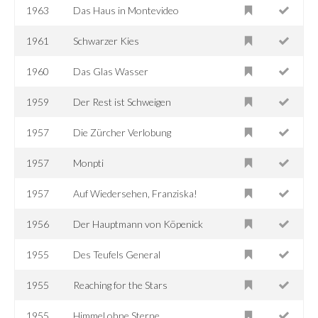
1963
Das Haus in Montevideo
1961
Schwarzer Kies
1960
Das Glas Wasser
1959
Der Rest ist Schweigen
1957
Die Zürcher Verlobung
1957
Monpti
1957
Auf Wiedersehen, Franziska!
1956
Der Hauptmann von Köpenick
1955
Des Teufels General
1955
Reaching for the Stars
1955
Himmel ohne Sterne