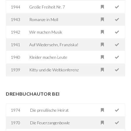
1944
Große Freiheit Nr. 7
1943
Romanze in Moll
1942
Wir machen Musik
1941
Auf Wiedersehn, Franziska!
1940
Kleider machen Leute
1939
Kitty und die Weltkonferenz
DREHBUCHAUTOR BEI
1974
Die preußische Heirat
1970
Die Feuerzangenbowle