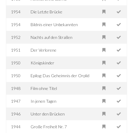
1954
Die Letzte Brücke
1954
Bildnis einer Unbekannten
1952
Nachts auf den Straßen
1951
Der Verlorene
1950
Königskinder
1950
Epilog: Das Geheimnis der Orplid
1948
Film ohne Titel
1947
In jenen Tagen
1946
Unter den Brücken
1944
Große Freiheit Nr. 7