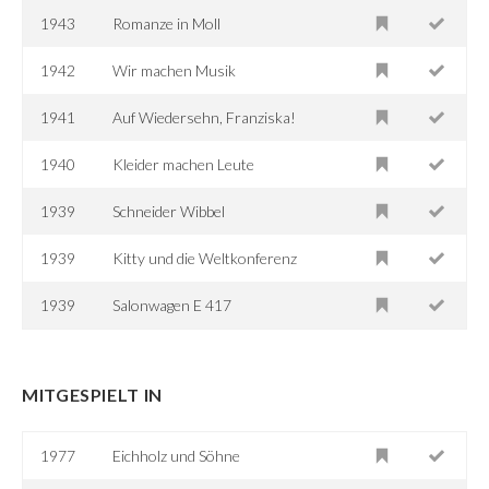
1943
Romanze in Moll
1942
Wir machen Musik
1941
Auf Wiedersehn, Franziska!
1940
Kleider machen Leute
1939
Schneider Wibbel
1939
Kitty und die Weltkonferenz
1939
Salonwagen E 417
MITGESPIELT IN
1977
Eichholz und Söhne