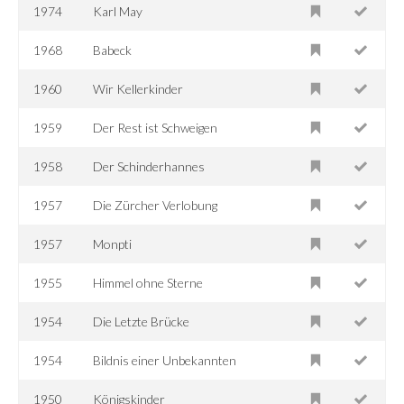
1974
Karl May
1968
Babeck
1960
Wir Kellerkinder
1959
Der Rest ist Schweigen
1958
Der Schinderhannes
1957
Die Zürcher Verlobung
1957
Monpti
1955
Himmel ohne Sterne
1954
Die Letzte Brücke
1954
Bildnis einer Unbekannten
1950
Königskinder