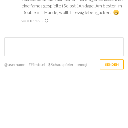
eine famos gespielte (Selbst-)Anklage. Am besten im
Double mit Hunde, wollt ihr ewig leben gucken.
vor 8 Jahren
@username
#Filmtitel
$Schauspieler
:emoji