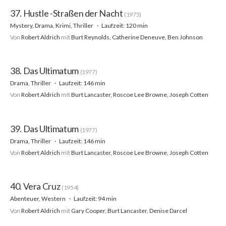
37. Hustle -Straßen der Nacht
(1975)
Mystery, Drama, Krimi, Thriller
Laufzeit: 120 min
Von
Robert Aldrich
mit
Burt Reynolds, Catherine Deneuve, Ben Johnson
38. Das Ultimatum
(1977)
Drama, Thriller
Laufzeit: 146 min
Von
Robert Aldrich
mit
Burt Lancaster, Roscoe Lee Browne, Joseph Cotten
39. Das Ultimatum
(1977)
Drama, Thriller
Laufzeit: 146 min
Von
Robert Aldrich
mit
Burt Lancaster, Roscoe Lee Browne, Joseph Cotten
40. Vera Cruz
(1954)
Abenteuer, Western
Laufzeit: 94 min
Von
Robert Aldrich
mit
Gary Cooper, Burt Lancaster, Denise Darcel