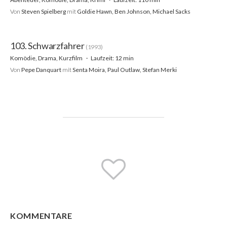
Von
Steven Spielberg
mit
Goldie Hawn, Ben Johnson, Michael Sacks
103. Schwarzfahrer
(1993)
Komödie, Drama, Kurzfilm
Laufzeit: 12 min
Von
Pepe Danquart
mit
Senta Moira, Paul Outlaw, Stefan Merki
KOMMENTARE