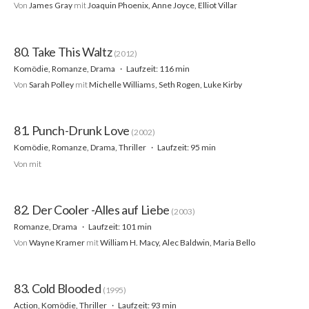
Von
James Gray
mit
Joaquin Phoenix, Anne Joyce, Elliot Villar
80. Take This Waltz
(2012)
Komödie, Romanze, Drama
Laufzeit: 116 min
Von
Sarah Polley
mit
Michelle Williams, Seth Rogen, Luke Kirby
81. Punch-Drunk Love
(2002)
Komödie, Romanze, Drama, Thriller
Laufzeit: 95 min
Von
mit
82. Der Cooler -Alles auf Liebe
(2003)
Romanze, Drama
Laufzeit: 101 min
Von
Wayne Kramer
mit
William H. Macy, Alec Baldwin, Maria Bello
83. Cold Blooded
(1995)
Action, Komödie, Thriller
Laufzeit: 93 min