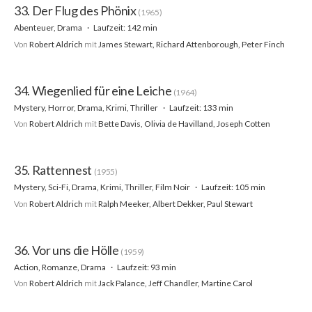
33. Der Flug des Phönix
(1965)
Abenteuer, Drama
Laufzeit: 142 min
Von
Robert Aldrich
mit
James Stewart, Richard Attenborough, Peter Finch
34. Wiegenlied für eine Leiche
(1964)
Mystery, Horror, Drama, Krimi, Thriller
Laufzeit: 133 min
Von
Robert Aldrich
mit
Bette Davis, Olivia de Havilland, Joseph Cotten
35. Rattennest
(1955)
Mystery, Sci-Fi, Drama, Krimi, Thriller, Film Noir
Laufzeit: 105 min
Von
Robert Aldrich
mit
Ralph Meeker, Albert Dekker, Paul Stewart
36. Vor uns die Hölle
(1959)
Action, Romanze, Drama
Laufzeit: 93 min
Von
Robert Aldrich
mit
Jack Palance, Jeff Chandler, Martine Carol