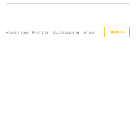
@username
#Filmtitel
$Schauspieler
:emoji