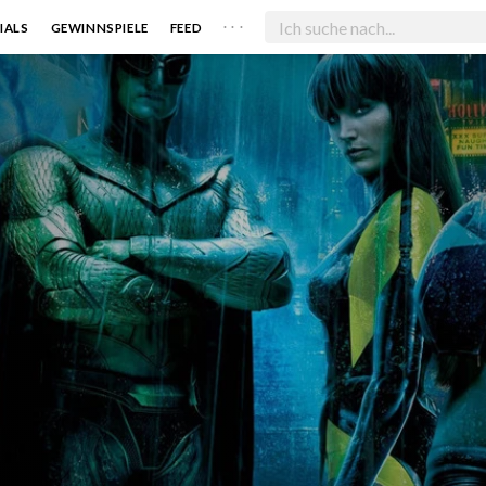
. . .
IALS
GEWINNSPIELE
FEED