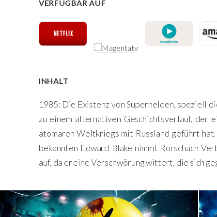
VERFÜGBAR AUF
INHALT
1985: Die Existenz von Superhelden, speziell di
zu einem alternativen Geschichtsverlauf, der 
atomaren Weltkriegs mit Russland geführt hat
bekannten Edward Blake nimmt Rorschach Verb
auf, da er eine Verschwörung wittert, die sich g