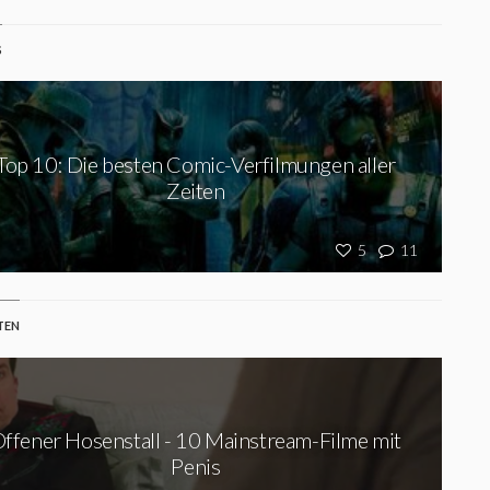
S
Top 10: Die besten Comic-Verfilmungen aller
Zeiten
5
11
TEN
ffener Hosenstall - 10 Mainstream-Filme mit
Penis