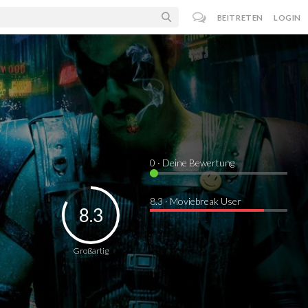
BEITRETEN
LOGIN
0
· Deine Bewertung
8.3 · Moviebreak User
8.3
Großartig