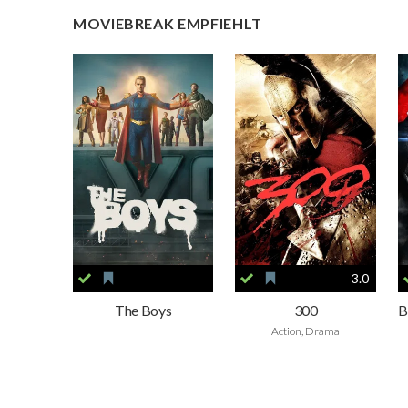
MOVIEBREAK EMPFIEHLT
3.0
The Boys
300
Action, Drama