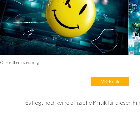
Quelle:
themoviedb.org
MB-Kritik
Es liegt noch keine offizielle Kritik für diesen Fil