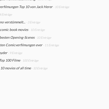
erfilmungen Top 10 von Jack Herer
- 10 Einträge
 4 Einträge
no verstümmelt...
- 3 Einträge
 comic book movies
- 10 Einträge
 besten Opening-Scenes
- 10 Einträge
sten Comicverfilmungen ever
- 11 Einträge
nyder
- 9 Einträge
Top 100 Filme
- 100 Einträge
10 movies of all time
- 10 Einträge