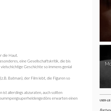
r die Haut.
esonderes, eine Gesellschaftskritik, die bis
Mov
se vielschichtige Geschichte so immens genial
g (z.B. Batman), der Film lebt, die Figuren so
st allerdings abzuraten, auch sollten
achbummpengsuperheldengedöns erwarten einen
USER-LI
Bartvo