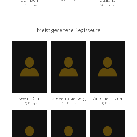
24 Filme
20 Filme
Meist gesehene Regisseure
Kevin Dunn
Steven Spielberg
Antoine Fuqua
13 Filme
11 Filme
8 Filme