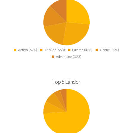
Action (674)
Thriller (663)
Drama (483)
Crime (394)
Adventure (323)
Top 5 Länder