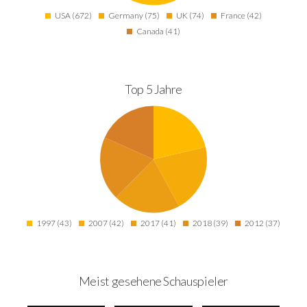
USA (672)
Germany (75)
UK (74)
France (42)
Canada (41)
Top 5 Jahre
1997 (43)
2007 (42)
2017 (41)
2018 (39)
2012 (37)
Meist gesehene Schauspieler