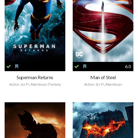
6.0
Superman Returns
Man of Steel
Action, Sci-Fi, Abenteuer, Fantasy
Action, Sci-Fi, Abenteuer