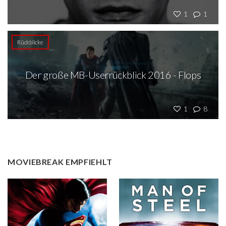
1
1
Rückblicke
Der große MB-Userrückblick 2016 - Flops
1
8
MOVIEBREAK EMPFIEHLT