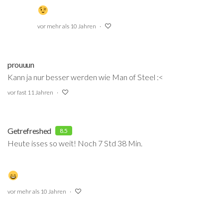
vor mehr als 10 Jahren
prouuun
Kann ja nur besser werden wie Man of Steel :<
vor fast 11 Jahren
Getrefreshed
8.5
Heute isses so weit! Noch 7 Std 38 Min.
vor mehr als 10 Jahren