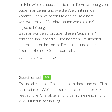
Im Film wird es hauptsächlich um die Entwicklung von
Superman gehen und wie die Welt mit ihm klar
kommt. Einen weiteren Helden bei so einem
weltweiten Konflikt einzubauen war die einzig
logische Lösung.
Batman würde sofort über diesen "Superman"
forschen, ihn unter die Lupe nehmen, um sicher zu
gehen, dass er ihn kontrollieren kann und ob er
überhaupt einen Gefahr darstellt.
vor mehr als 11 Jahren
Getrefreshed
8.5
Es sind alle ausser Green Lantern dabei und der Film
ist in keinster Weise ueberfrachtet, denn der Fokus
liegt auf drei Charakteren und damit meine ich nicht
WW. Nur zur Beruhigung.