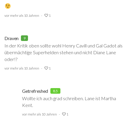
vor mehr als 10 Jahren
1
Draven
9
In der Kritik oben sollte wohl Henry Cavill und Gal Gadot als
übermächtige Superhelden stehen und nicht Diane Lane
oder!?
vor mehr als 10 Jahren
1
Getrefreshed
8.5
Wollte ich auch grad schreiben. Lane ist Martha
Kent.
vor mehr als 10 Jahren
1