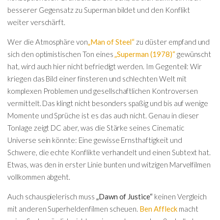
besserer Gegensatz zu Superman bildet und den Konflikt
weiter verschärft.
Wer die Atmosphäre von
„Man of Steel“
zu düster empfand und
sich den optimistischen Ton eines
„Superman (1978)“
gewünscht
hat, wird auch hier nicht befriedigt werden. Im Gegenteil: Wir
kriegen das Bild einer finsteren und schlechten Welt mit
komplexen Problemen und gesellschaftlichen Kontroversen
vermittelt. Das klingt nicht besonders spaßig und bis auf wenige
Momente und Sprüche ist es das auch nicht. Genau in dieser
Tonlage zeigt
DC aber, was die Stärke seines Cinematic
Universe sein könnte: Eine gewisse Ernsthaftigkeit und
Schwere, die echte Konflikte verhandelt und einen Subtext hat.
Etwas, was den in erster Linie bunten und witzigen Marvelfilmen
vollkommen abgeht.
Auch schauspielerisch muss
„Dawn of Justice“
keinen Vergleich
mit anderen Superheldenfilmen scheuen.
Ben Affleck
macht