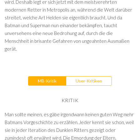
wird. Deshalb legt er sich jetzt mit dem meistverehrten
modernen Retter in Metropolis an, während die Welt darüber
streitet, welche Art Helden sie eigentlich braucht. Und da
Batman und Superman nun einander bekämpfen, taucht
unversehens eine neue Bedrohung auf, durch die die
Menschheit in brisante Gefahren von ungeahnten Ausmaßen
gerät.
MB-Kritik
User-Kritiken
KRITIK
Man sollte meinen, es gäbe irgendwann keinen guten Weg mehr
Batmans Vorgeschichte zu erzählen. Jeder kennt sie schon, weil
sie in jeder Iteration des Dunklen Ritters gezeigt oder
zumindest oft erwähnt wird. Die Ermordung der Eltern,