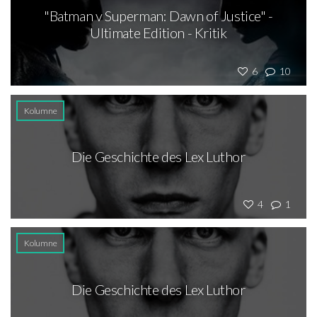
"Batman v Superman: Dawn of Justice" -
Ultimate Edition - Kritik
6
10
Kolumne
Die Geschichte des Lex Luthor
4
1
Kolumne
Die Geschichte des Lex Luthor