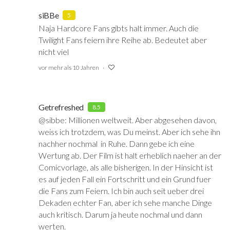
siBBe
5
Naja Hardcore Fans gibts halt immer. Auch die
Twilight Fans feiern ihre Reihe ab. Bedeutet aber
nicht viel
vor mehr als 10 Jahren
Getrefreshed
8.5
@sibbe: Millionen weltweit. Aber abgesehen davon,
weiss ich trotzdem, was Du meinst. Aber ich sehe ihn
nachher nochmal in Ruhe. Dann gebe ich eine
Wertung ab. Der Film ist halt erheblich naeher an der
Comicvorlage, als alle bisherigen. In der Hinsicht ist
es auf jeden Fall ein Fortschritt und ein Grund fuer
die Fans zum Feiern. Ich bin auch seit ueber drei
Dekaden echter Fan, aber ich sehe manche Dinge
auch kritisch. Darum ja heute nochmal und dann
werten.