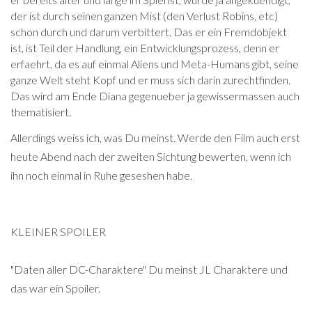
der ist durch seinen ganzen Mist (den Verlust Robins, etc)
schon durch und darum verbittert. Das er ein Fremdobjekt
ist, ist Teil der Handlung, ein Entwicklungsprozess, denn er
erfaehrt, da es auf einmal Aliens und Meta-Humans gibt, seine
ganze Welt steht Kopf und er muss sich darin zurechtfinden.
Das wird am Ende Diana gegenueber ja gewissermassen auch
thematisiert.
Allerdings weiss ich, was Du meinst. Werde den Film auch erst
heute Abend nach der zweiten Sichtung bewerten, wenn ich
ihn noch einmal in Ruhe geseshen habe.
KLEINER SPOILER
"
Daten aller DC-Charaktere" Du meinst JL Charaktere und
das war ein Spoiler.