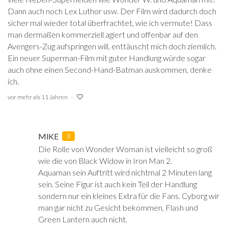
Dann auch noch Lex Luthor usw. Der Film wird dadurch doch
sicher mal wieder total überfrachtet, wie ich vermute! Dass
man dermaßen kommerziell agiert und offenbar auf den
Avengers-Zug aufspringen will, enttäuscht mich doch ziemlich.
Ein neuer Superman-Film mit guter Handlung würde sogar
auch ohne einen Second-Hand-Batman auskommen, denke
ich.
vor mehr als 11 Jahren
MIKE
3
Die Rolle von Wonder Woman ist vielleicht so groß
wie die von Black Widow in Iron Man 2.
Aquaman sein Auftritt wird nichtmal 2 Minuten lang
sein. Seine Figur ist auch kein Teil der Handlung
sondern nur ein kleines Extra für die Fans. Cyborg wir
man gar nicht zu Gesicht bekommen, Flash und
Green Lantern auch nicht.