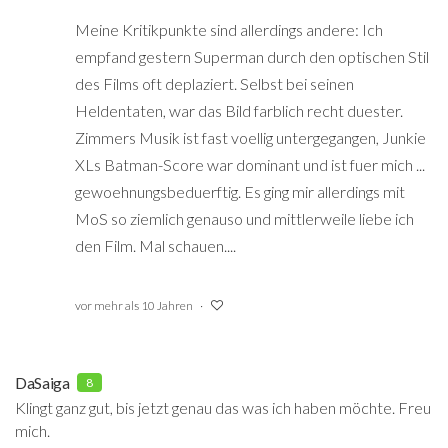
Meine Kritikpunkte sind allerdings andere: Ich
empfand gestern Superman durch den optischen Stil
des Films oft deplaziert. Selbst bei seinen
Heldentaten, war das Bild farblich recht duester.
Zimmers Musik ist fast voellig untergegangen, Junkie
XLs Batman-Score war dominant und ist fuer mich ...
gewoehnungsbeduerftig. Es ging mir allerdings mit
MoS so ziemlich genauso und mittlerweile liebe ich
den Film. Mal schauen....
vor mehr als 10 Jahren
DaSaiga
8
Klingt ganz gut, bis jetzt genau das was ich haben möchte. Freu
mich.