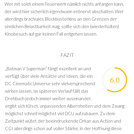
Wer mit solch einem Feuerwerk nämlich nichts anfangen kann,
der wird hier sicherlich irgendwann entnervt abschalten. Wer
allerdings brachiales Blockbusterkino an den Grenzen der
sinnlichen Belastbarkeit mag, sollte sich den (wiederholten)
Kinobesuch auf gar keinen Fall entgehen lassen.
FAZIT
„Batman V Superman“ fängt exzellent an und
verfügt über viele Ansätze und Ideen, die ein
6.0
DC Cinematic Universe sehr vielversprechend
wirken lassen. Im späteren Verlauf fällt das
Drehbuch jedoch immer weiter auseinander,
ergibt sich Kitsch, unpassenden Albernheiten und dem Zwang
möglichst schnell möglichst viel DCU aufzubauen. Zu dem
Zeitpunkt wütet der beeindruckende Orkan aus Action und
CGI allerdings schon auf voller Stärke, in der Hoffnung diese