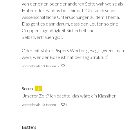
von der einen oder der anderen Seite wahlweise als
Hater oder Fanboy beschimpft. Gibt auch schon
wissenschaftliche Untersuchungen zu dem Thema.
Das geht es dann darum, dass den Leuten so eine
Gruppenzugehörigkeit Sicherheit und
Selbstvertrauen gibt.
Oder mit Volker Pispers Worten gesagt: „Wenn man
weiß, wer der Böse ist, hat der Tag Struktur.“
vor mehr als 10 Jahren
Soren
6
Unserer Zeit? Ich dachte, das wäre ein Klassiker.
vor mehr als 10 Jahren
5
Butters