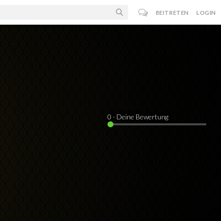
BEITRETEN
LOGIN
0
· Deine Bewertung