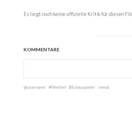
Es liegt noch keine offizielle Kritik für diesen Fil
KOMMENTARE
@username
#Filmtitel
$Schauspieler
:emoji