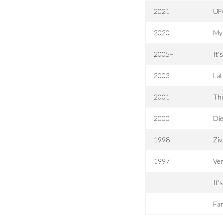
2021
UFC
2020
My
2005–
It'
2003
Lat
2001
Th
2000
Di
1998
Ziv
1997
Ver
It'
Fa