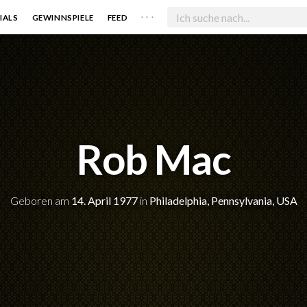
. . .
IALS
GEWINNSPIELE
FEED
Rob Mac
Geboren am
14. April 1977
in
Philadelphia, Pennsylvania, USA