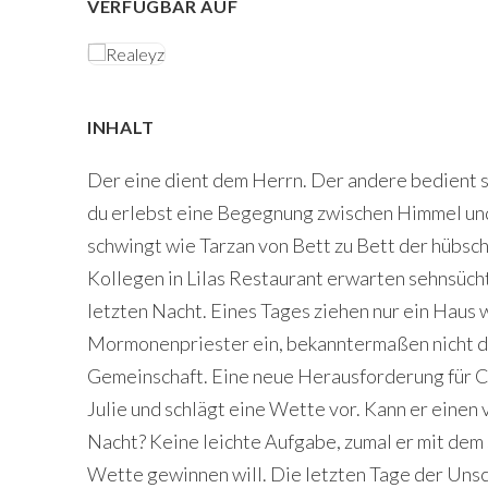
VERFÜGBAR AUF
INHALT
Der eine dient dem Herrn. Der andere bedient s
du erlebst eine Begegnung zwischen Himmel und H
schwingt wie Tarzan von Bett zu Bett der hübsc
Kollegen in Lilas Restaurant erwarten sehnsüch
letzten Nacht. Eines Tages ziehen nur ein Haus w
Mormonenpriester ein, bekanntermaßen nicht d
Gemeinschaft. Eine neue Herausforderung für C
Julie und schlägt eine Wette vor. Kann er einen 
Nacht? Keine leichte Aufgabe, zumal er mit dem
Wette gewinnen will. Die letzten Tage der Unsc