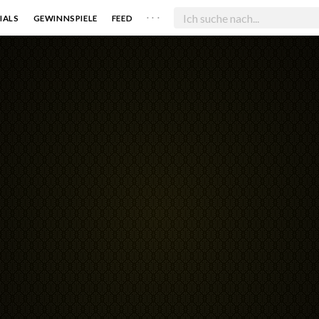
. . .
IALS
GEWINNSPIELE
FEED