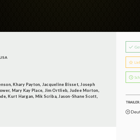
Ge
USA
Lie
Sch
enson
,
Khary Payton
,
Jacqueline Bisset
,
Joseph
Power
,
Mary Kay Place
,
Jim Ortlieb
,
Judee Morton
,
ade
,
Kurt Hargan
,
Mik Scriba
,
Jason-Shane Scott
,
TRAILER 
Deut