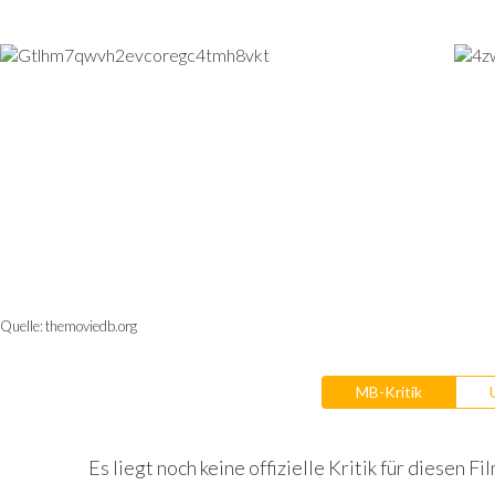
Quelle:
themoviedb.org
MB-Kritik
Es liegt noch keine offizielle Kritik für diesen Fil