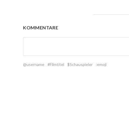
KOMMENTARE
@username
#Filmtitel
$Schauspieler
:emoji