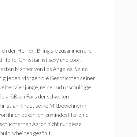
ich der Herren. Bring sie zusammen und
ölle. Christian ist sexy und cool,
hesten Männer von Los Angeles. Seine
tig jeden Morgen die Geschichten seiner
eiter vier junge, reine und unschuldige
ie größten Fans der schwulen
hristian, findet seine Mitbewohnerin
von ihnen bekehren, zumindest für eine
 schüchternen Aaron nicht nur diese
huld scheinen gezählt.