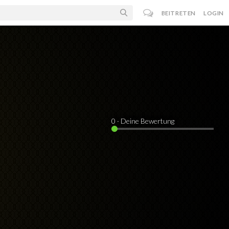
BEITRETEN
LOGIN
0
· Deine Bewertung