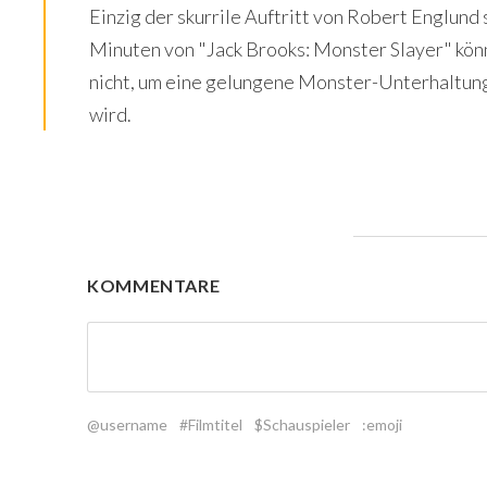
Einzig der skurrile Auftritt von Robert Englund
Minuten von "Jack Brooks: Monster Slayer" kön
nicht, um eine gelungene Monster-Unterhaltung 
wird.
KOMMENTARE
@username
#Filmtitel
$Schauspieler
:emoji