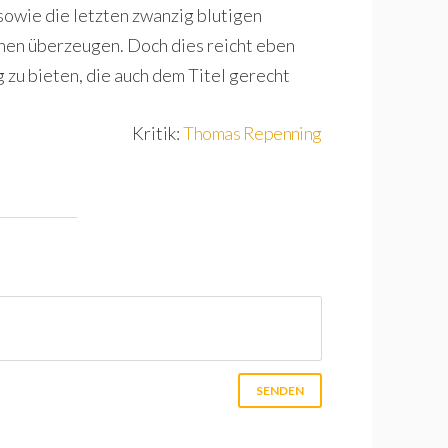
 sowie die letzten zwanzig blutigen
nen überzeugen. Doch dies reicht eben
zu bieten, die auch dem Titel gerecht
Kritik:
Thomas Repenning