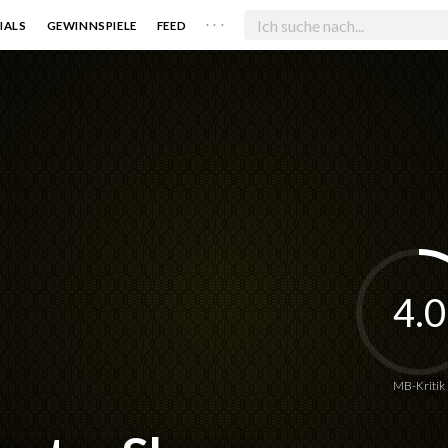
. . .
IALS
GEWINNSPIELE
FEED
4.0
MB-Kritik