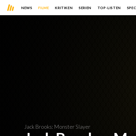
NEWS
FILME
KRITIKEN
SERIEN
TOP-LISTEN
SPEC
Jack Brooks: Monster Slayer