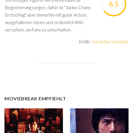
stereotyper Figuren wird wohl kaum für
6.5
Begeisterung sorgen, dafür ist "Jackie Chans
Erstschlag" aber immerhin mit guter Action,
ausgefallenen Ideen und ordentlich Witz
versehen, um Fans zu unterhalten.
Kritik:
Sebastian Stumbek
MOVIEBREAK EMPFIEHLT