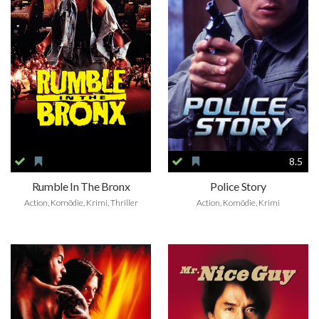
8.5
Rumble In The Bronx
Police Story
Action, Komödie, Krimi, Thriller
Action, Komödie, Krimi