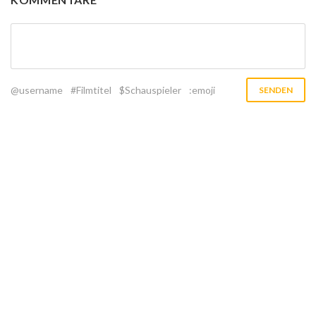
@username
#Filmtitel
$Schauspieler
:emoji