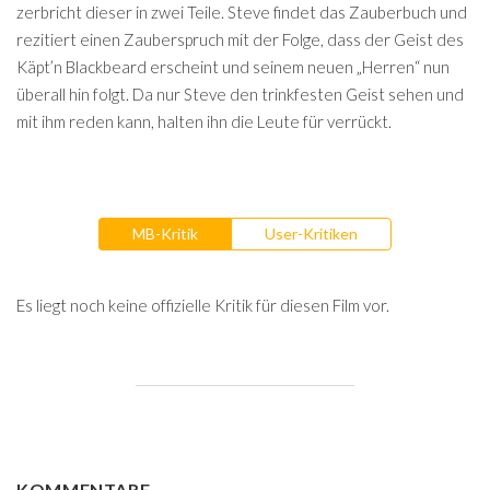
zerbricht dieser in zwei Teile. Steve findet das Zauberbuch und
rezitiert einen Zauberspruch mit der Folge, dass der Geist des
Käpt’n Blackbeard erscheint und seinem neuen „Herren“ nun
überall hin folgt. Da nur Steve den trinkfesten Geist sehen und
mit ihm reden kann, halten ihn die Leute für verrückt.
MB-Kritik
User-Kritiken
Es liegt noch keine offizielle Kritik für diesen Film vor.
KOMMENTARE