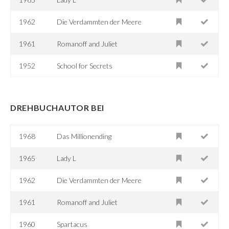
1962
Die Verdammten der Meere
1961
Romanoff and Juliet
1952
School for Secrets
DREHBUCHAUTOR BEI
1968
Das Millionending
1965
Lady L
1962
Die Verdammten der Meere
1961
Romanoff and Juliet
1960
Spartacus