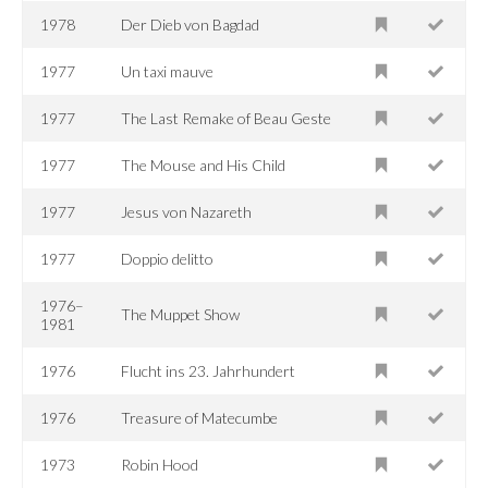
1978
Der Dieb von Bagdad
1977
Un taxi mauve
1977
The Last Remake of Beau Geste
1977
The Mouse and His Child
1977
Jesus von Nazareth
1977
Doppio delitto
1976–
The Muppet Show
1981
1976
Flucht ins 23. Jahrhundert
1976
Treasure of Matecumbe
1973
Robin Hood