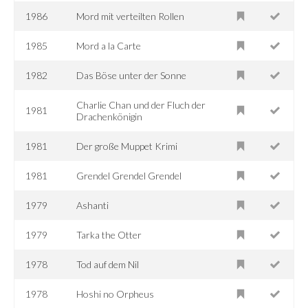
1986
Mord mit verteilten Rollen
1985
Mord a la Carte
1982
Das Böse unter der Sonne
Charlie Chan und der Fluch der
1981
Drachenkönigin
1981
Der große Muppet Krimi
1981
Grendel Grendel Grendel
1979
Ashanti
1979
Tarka the Otter
1978
Tod auf dem Nil
1978
Hoshi no Orpheus