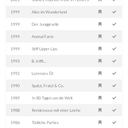
1999
Alice im Wunderland
1999
Der Junggeselle
1999
Animal Farm
1999
Stiff Upper Lips
1993
B. trifft...
1992
Lorenzos Öl
1990
Spatzi, Fratzi & Co.
1989
In 80 Tagen um die Welt
1988
Rendezvous mit einer Leiche
1986
Tödliche Parties