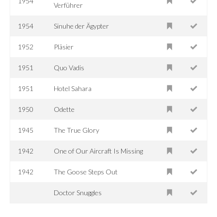
1954
Verführer
1954
Sinuhe der Ägypter
1952
Pläsier
1951
Quo Vadis
1951
Hotel Sahara
1950
Odette
1945
The True Glory
1942
One of Our Aircraft Is Missing
1942
The Goose Steps Out
Doctor Snuggles