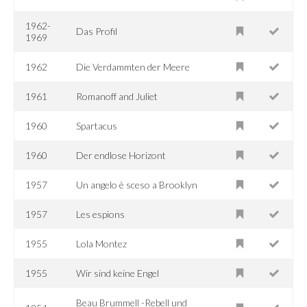
1962-
Das Profil
1969
1962
Die Verdammten der Meere
1961
Romanoff and Juliet
1960
Spartacus
1960
Der endlose Horizont
1957
Un angelo è sceso a Brooklyn
1957
Les espions
1955
Lola Montez
1955
Wir sind keine Engel
Beau Brummell -Rebell und