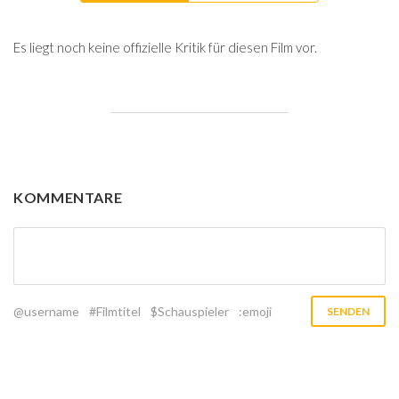
Es liegt noch keine offizielle Kritik für diesen Film vor.
KOMMENTARE
@username
#Filmtitel
$Schauspieler
:emoji