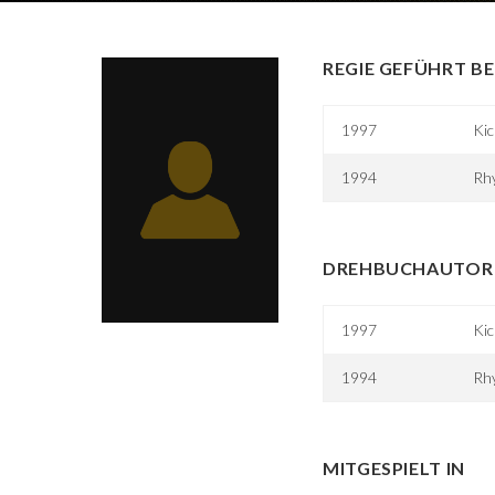
REGIE GEFÜHRT BE
1997
Kic
1994
Rh
DREHBUCHAUTOR 
1997
Kic
1994
Rh
MITGESPIELT IN