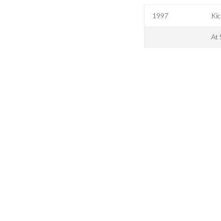
1997
Kic
At