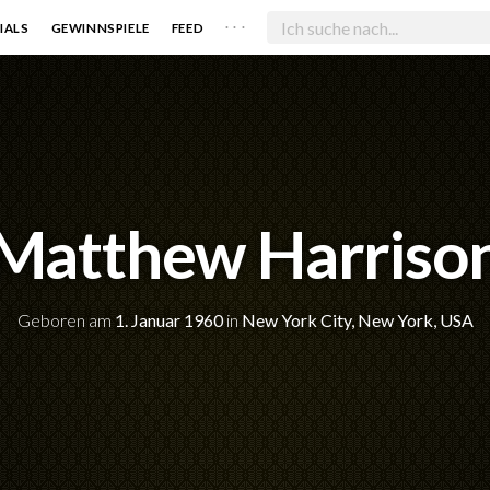
. . .
IALS
GEWINNSPIELE
FEED
Matthew Harriso
Geboren am
1. Januar 1960
in
New York City, New York, USA