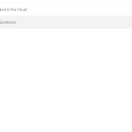
ked in the Head
 Sundance