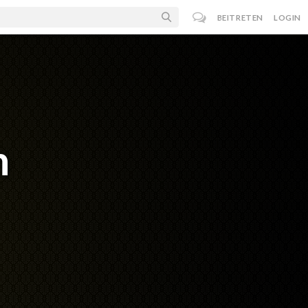
BEITRETEN
LOGIN
n