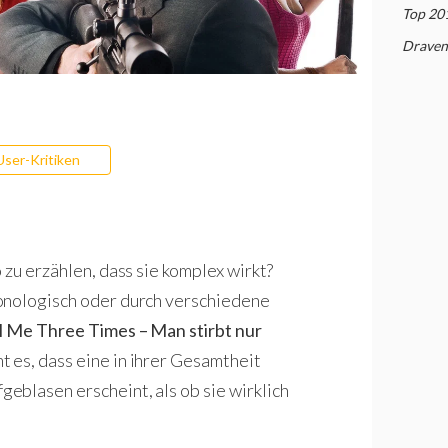
Top 20
Draven
User-Kritiken
 zu erzählen, dass sie komplex wirkt?
onologisch oder durch verschiedene
ll Me Three Times – Man stirbt nur
 es, dass eine in ihrer Gesamtheit
blasen erscheint, als ob sie wirklich