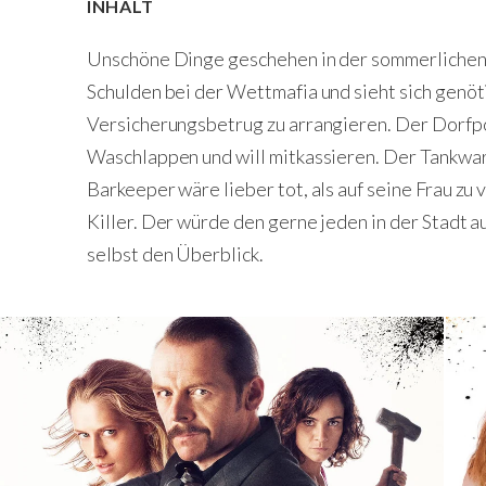
INHALT
Unschöne Dinge geschehen in der sommerlichen 
Schulden bei der Wettmafia und sieht sich genöt
Versicherungsbetrug zu arrangieren. Der Dorfpol
Waschlappen und will mitkassieren. Der Tankwart
Barkeeper wäre lieber tot, als auf seine Frau zu
Killer. Der würde den gerne jeden in der Stadt 
selbst den Überblick.