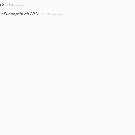
15
- 18 Einträge
's Filmtagebuch 2016
- 152 Einträge