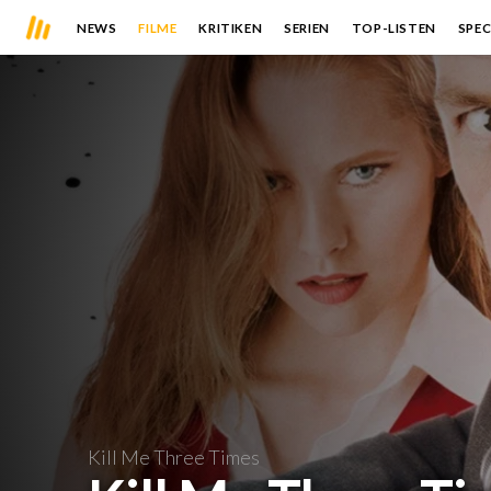
NEWS
FILME
KRITIKEN
SERIEN
TOP-LISTEN
SPEC
Kill Me Three Times