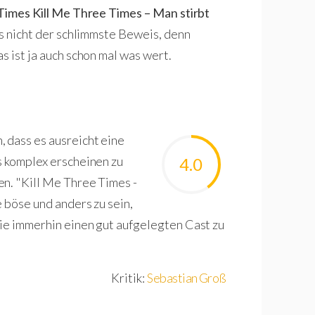
Times Kill Me Three Times – Man stirbt
ss nicht der schlimmste Beweis, denn
s ist ja auch schon mal was wert.
 dass es ausreicht eine
s komplex erscheinen zu
4.0
en. "Kill Me Three Times -
e böse und anders zu sein,
ie immerhin einen gut aufgelegten Cast zu
Kritik:
Sebastian Groß