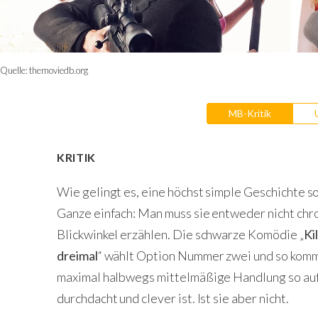
Quelle:
themoviedb.org
MB-Kritik
KRITIK
Wie gelingt es, eine höchst simple Geschichte so
Ganze einfach: Man muss sie entweder nicht chr
Blickwinkel erzählen. Die schwarze Komödie „
Ki
dreimal
“ wählt Option Nummer zwei und so kommt
maximal halbwegs mittelmäßige Handlung so aufge
durchdacht und clever ist. Ist sie aber nicht.