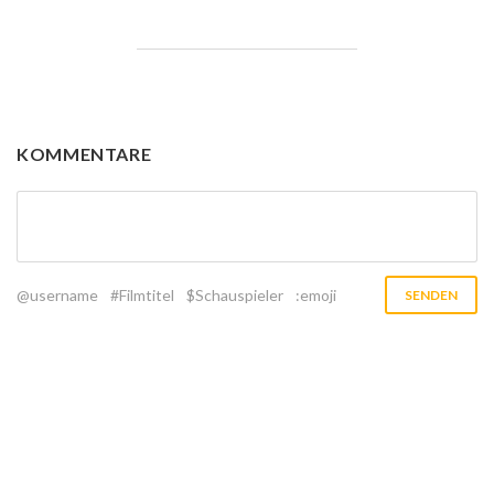
KOMMENTARE
@username
#Filmtitel
$Schauspieler
:emoji